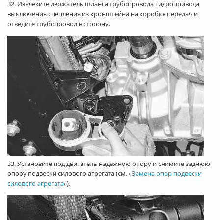
32. Извлеките держатель шланга трубопровода гидропривода
выключения сцепления из кронштейна на коробке передач и
отведите трубопровод в сторону.
33. Установите под двигатель надежную опору и снимите заднюю
опору подвески силового агрегата (см. «
Замена опор подвески
силового агрегата
»).