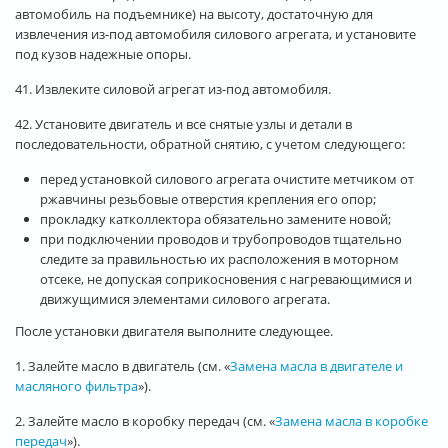
автомобиль на подъемнике) на высоту, достаточную для
извлечения из-под автомобиля силового агрегата, и установите
под кузов надежные опоры.
41. Извлеките силовой агрегат из-под автомобиля.
42. Установите двигатель и все снятые узлы и детали в
последовательности, обратной снятию, с учетом следующего:
перед установкой силового агрегата очистите метчиком от
ржавчины резьбовые отверстия крепления его опор;
прокладку катколлектора обязательно замените новой;
при подключении проводов и трубопроводов тщательно
следите за правильностью их расположения в моторном
отсеке, не допуская соприкосновения с нагревающимися и
движущимися элементами силового агрегата.
После установки двигателя выполните следующее.
1. Залейте масло в двигатель (см. «
Замена масла в двигателе и
масляного фильтра
»).
2. Залейте масло в коробку передач (см. «
Замена масла в коробке
передач
»).