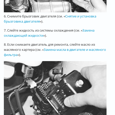
6. Снимите брызговик двигателя (см. «
Снятие и установка
брызговика двигателя
»).
7. Слейте жидкость из системы охлаждения (см. «
Замена
охлаждающей жидкости
»).
8. Если снимаете двигатель для ремонта, слейте масло из
масляного картера (см. «
Замена масла в двигателе и масляного
фильтра
»).