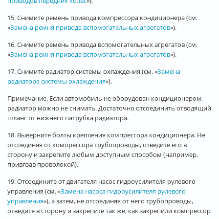
приводов передних колес
»).
15. Снимите ремень привода компрессора кондиционера (см.
«
Замена ремня привода вспомогательных агрегатов
»).
16. Снимите ремень привода вспомогательных агрегатов (см.
«
Замена ремня привода вспомогательных агрегатов
»).
17. Снимите радиатор системы охлаждения (см. «
Замена
радиатора системы охлаждения
»).
Примечание. Если автомобиль не оборудован кондиционером,
радиатор можно не снимать. Достаточно отсоединить отводящий
шланг от нижнего патрубка радиатора.
18. Выверните болты крепления компрессора кондиционера. Не
отсоединяя от компрессора трубопроводы, отведите его в
сторону и закрепите любым доступным способом (например,
привязав проволокой).
19. Отсоедините от двигателя насос гидроусилителя рулевого
управления (см. «
Замена насоса гидроусилителя рулевого
управления
»), а затем, не отсоединяя от него трубопроводы,
отведите в сторону и закрепите так же, как закрепили компрессор