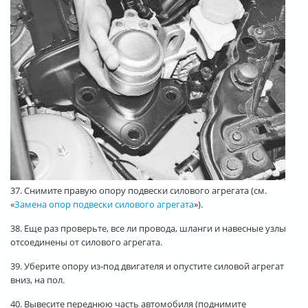
37. Снимите правую опору подвески силового агрегата (см.
«
Замена опор подвески силового агрегата
»).
38. Еще раз проверьте, все ли провода, шланги и навесные узлы
отсоединены от силового агрегата.
39. Уберите опору из-под двигателя и опустите силовой агрегат
вниз, на пол.
40. Вывесите переднюю часть автомобиля (поднимите