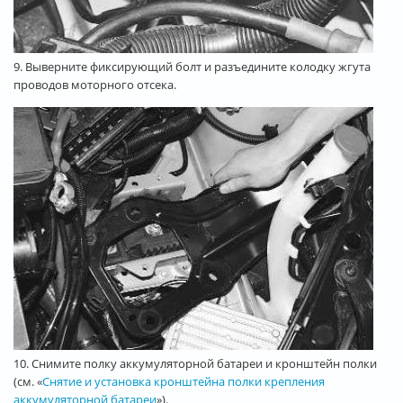
9. Выверните фиксирующий болт и разъедините колодку жгута
проводов моторного отсека.
10. Снимите полку аккумуляторной батареи и кронштейн полки
(см. «
Снятие и установка кронштейна полки крепления
аккумуляторной батареи
»).