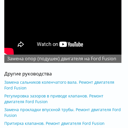
Замена опор (подушек) двигателя на Ford Fusion
Другие руководства
Замена сальников коленчатого вала. Ремонт двигателя
Ford Fusion
Регулировка зазоров в приводе клапанов. Ремонт
двигателя Ford Fusion
Замена прокладки впускной трубы. Ремонт двигателя Ford
Fusion
Притирка клапанов. Ремонт двигателя Ford Fusion