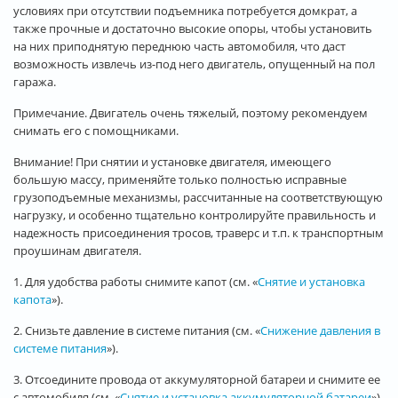
условиях при отсутствии подъемника потребуется домкрат, а
также прочные и достаточно высокие опоры, чтобы установить
на них приподнятую переднюю часть автомобиля, что даст
возможность извлечь из-под него двигатель, опущенный на пол
гаража.
Примечание. Двигатель очень тяжелый, поэтому рекомендуем
снимать его с помощниками.
Внимание! При снятии и установке двигателя, имеющего
большую массу, применяйте только полностью исправные
грузоподъемные механизмы, рассчитанные на соответствующую
нагрузку, и особенно тщательно контролируйте правильность и
надежность присоединения тросов, траверс и т.п. к транспортным
проушинам двигателя.
1. Для удобства работы снимите капот (см. «
Снятие и установка
капота
»).
2. Снизьте давление в системе питания (см. «
Снижение давления в
системе питания
»).
3. Отсоедините провода от аккумуляторной батареи и снимите ее
с автомобиля (см. «
Снятие и установка аккумуляторной батареи
»).