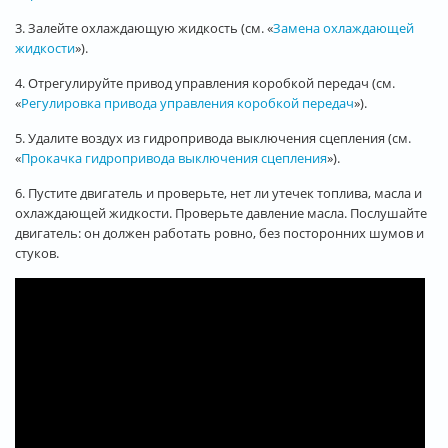
3. Залейте охлаждающую жидкость (см. «
Замена охлаждающей
жидкости
»).
4. Отрегулируйте привод управления коробкой передач (см.
«
Регулировка привода управления коробкой передач
»).
5. Удалите воздух из гидропривода выключения сцепления (см.
«
Прокачка гидропривода выключения сцепления
»).
6. Пустите двигатель и проверьте, нет ли утечек топлива, масла и
охлаждающей жидкости. Проверьте давление масла. Послушайте
двигатель: он должен работать ровно, без посторонних шумов и
стуков.