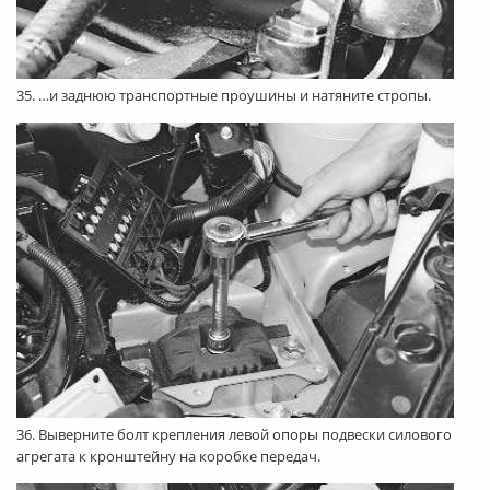
35. …и заднюю транспортные проушины и натяните стропы.
36. Выверните болт крепления левой опоры подвески силового
агрегата к кронштейну на коробке передач.