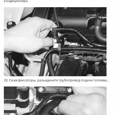
кондиционера.
20. Сжав фиксаторы, разъедините трубопровод подачи топлива…