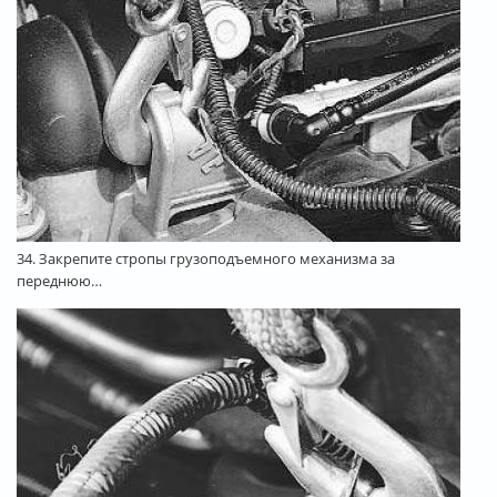
34. Закрепите стропы грузоподъемного механизма за
переднюю…