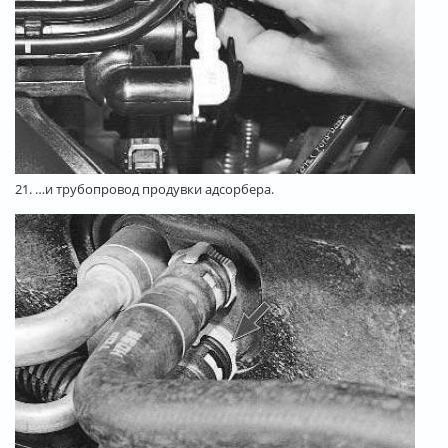
21. …и трубопровод продувки адсорбера.