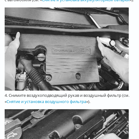
4. Снимите воздухоподводящий рукав и воздушный фильтр (см.
«
Снятие и установка воздушного фильтра
»).