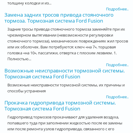
толщину колодки и из...
Подробнее..
Замена задних тросов привода стояночного
тормоза. Тормозная система Ford Fusion
Задние тросы привода стояночного тормоза заменяйте при их
чрезмерном вытягивании (невозможности регулировки
стояночного тормоза), механических повреждениях жил тросов
или их оболочек. Вам потребуются: ключ «на 7», торцовая
головка «на 10», пассатижи, отвертка с плоским лезвием. 1.
Полностью...
Подробнее..
Возможные неисправности тормозной системы.
Тормозная система Ford Fusion
Возможные неисправности тормозной системы, их причины и
способы устранения
Подробнее..
Прокачка гидропривода тормозной системы.
Тормозная система Ford Fusion
Гидропривод тормозов прокачивают для удаления воздуха,
попавшего туда при заполнении жидкостью после ее замены
или после ремонта узлов гидропривода, связанного с его