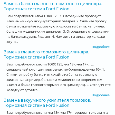
Замена бачка главного тормозного цилиндра.
Тормозная система Ford Fusion
Вам потребуется ключ TORX T25. 1. Отсоедините провод от
клеммы «минус» аккумуляторной батареи. 2. Снимите пробку
бачка и откачайте тормозную жидкость из бачка, например,
большим медицинским шприцем. 3. Отсоедините от держателя
на бачке вакуумный шланг. 4. Нажмите на фиксатор колодки
жгута...
Подробнее..
Замена главного тормозного цилиндра.
Тормозная система Ford Fusion
Вам потребуются: ключи TORX T25, «на 13», «на 17»… …
специальный ключ для тормозных трубопроводов «на 10». 1.
Снимите пробку бачка и откачайте из бачка тормозную
жидкость, например, большим медицинским шприцем (см.
«Замена бачка главного тормозного цилиндра»). 2. Отсоедините
колодку от датчика...
Подробнее..
Замена вакуумного усилителя тормозов.
Тормозная система Ford Fusion
Вам потребуются: ключи «на 13», «на 17», торцовая головка «на