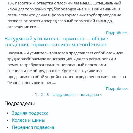
13», пассатижи, отвертка с плоским лезвием… …специальный
ключ для тормозных трубопроводов «на 10». Примечание. В
связи с тем что длина и форма тормозных трубопроводов не
позволяют отвести вперед главный тормозной цилиндр,
отсоединив его...
Подробнее..
Вакуумный усилитель тормозов — общие
сведения. Тормозная система Ford Fusion
Вакуумный усилитель тормозов представляет собой сложную
трудноразбираемую конструкцию. Для его регулировки и
ремонта требуются квалифицированный персонал и
специальное оборудование. Кроме того, усилитель
представляет собой устройство, непосредственно влияющее на
безопасность движения,...
Подробнее..
Страницы
1
2
3
следующая ›
последняя »
Подразделы
Задняя подвеска
Колеса и шины
Передняя подвеска