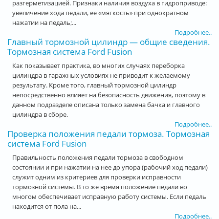
разгерметизацией. Признаки наличия воздуха в гидроприводе:
увеличение хода педали, ее «мягкость» при однократном
нажатии на педаль;...
Подробнее..
Главный тормозной цилиндр — общие сведения.
Тормозная система Ford Fusion
Как показывает практика, во многих случаях переборка
цилиндра в гаражных условиях не приводит к желаемому
результату. Кроме того, главный тормозной цилиндр
непосредственно влияет на безопасность движения, поэтому в
данном подразделе описана только замена бачка и главного
цилиндра в сборе.
Подробнее..
Проверка положения педали тормоза. Тормозная
система Ford Fusion
Правильность положения педали тормоза в свободном
состоянии и при нажатии на нее до упора (рабочий ход педали)
служит одним из критериев для проверки исправности
тормозной системы. В то же время положение педали во
многом обеспечивает исправную работу системы. Если педаль
находится от пола на...
Подробнее..