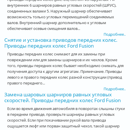
внутренних 6 шарниров равных угловых скоростей (ШРУС),
соединенных валами 5. Наружный шарнир обеспечивает
возможность только угловых перемещений соединяемых
валов. Внутренний шарнир дополнительно к угловым
обеспечивает осевые смещения валов...
Подробнее..
Снятие и установка приводов передних колес.
Приводы передних колес Ford Fusion
Приводы передних колес снимают для их замены при
повреждении или для замены шарниров и их чехлов. Кроме
того, приводы передних колес бывает необходимо снимать для
получения доступа к другим агрегатам. Примечание. Приводы
левого и правого передних колес разной конструкции (привод
правого переднего...
Подробнее..
Замена шаровых шарниров равных угловых
скоростей. Приводы передних колес Ford Fusion
Если во время движения автомобиля в поворотах слышны стуки
в переднем приводе, проверьте шарниры равных угловых
скоростей. Если при покачивании рукой вала привода
ощущается люфт или порван защитный чехол, такой шарнир