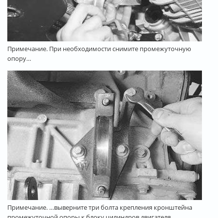
Примечание. При необходимости снимите промежуточную
опору…
Примечание. …выверните три болта крепления кронштейна
промежуточной опоры к блоку цилиндров двигателя…