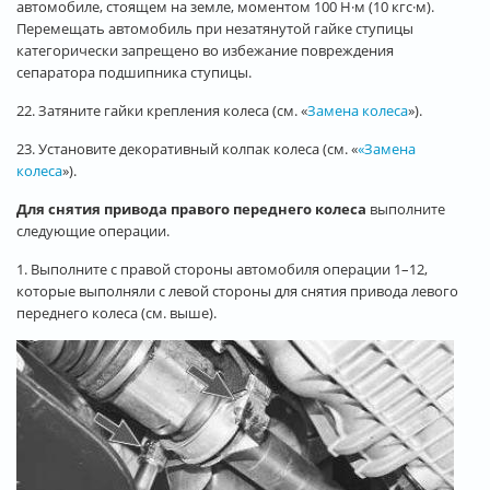
автомобиле, стоящем на земле, моментом 100 Н·м (10 кгс·м).
Перемещать автомобиль при незатянутой гайке ступицы
категорически запрещено во избежание повреждения
сепаратора подшипника ступицы.
22. Затяните гайки крепления колеса (см. «
Замена колеса
»).
23. Установите декоративный колпак колеса (см. «
«Замена
колеса
»).
Для снятия привода правого переднего колеса
выполните
следующие операции.
1. Выполните с правой стороны автомобиля операции 1–12,
которые выполняли с левой стороны для снятия привода левого
переднего колеса (см. выше).