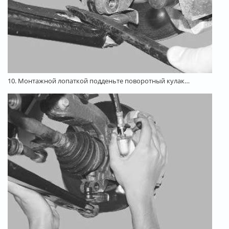
10. Монтажной лопаткой подденьте поворотный кулак…