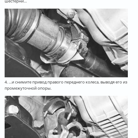
шестерни…
4. …и снимите привод правого переднего колеса, выводя его из
промежуточной опоры.