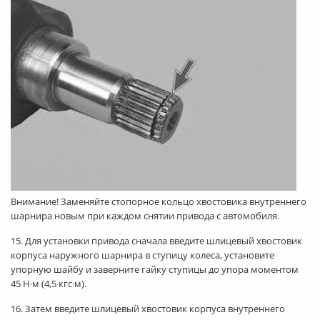
Внимание! Заменяйте стопорное кольцо хвостовика внутреннего
шарнира новым при каждом снятии привода с автомобиля.
15. Для установки привода сначала введите шлицевый хвостовик
корпуса наружного шарнира в ступицу колеса, установите
упорную шайбу и заверните гайку ступицы до упора моментом
45 Н·м (4,5 кгс·м).
16. Затем введите шлицевый хвостовик корпуса внутреннего