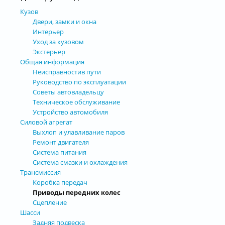
Кузов
Двери, замки и окна
Интерьер
Уход за кузовом
Экстерьер
Общая информация
Неисправностив пути
Руководство по эксплуатации
Советы автовладельцу
Техническое обслуживание
Устройство автомобиля
Силовой агрегат
Выхлоп и улавливание паров
Ремонт двигателя
Система питания
Система смазки и охлаждения
Трансмиссия
Коробка передач
Приводы передних колес
Сцепление
Шасси
Задняя подвеска