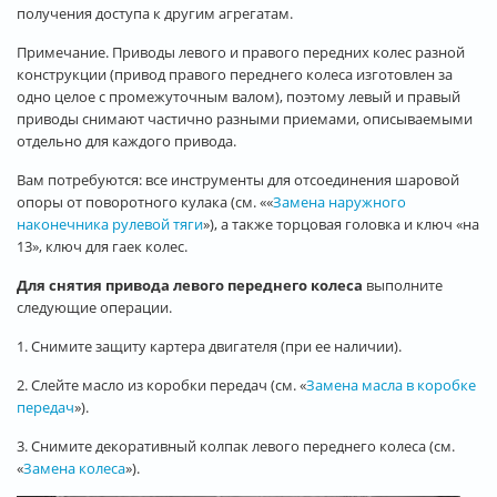
получения доступа к другим агрегатам.
Примечание. Приводы левого и правого передних колес разной
конструкции (привод правого переднего колеса изготовлен за
одно целое с промежуточным валом), поэтому левый и правый
приводы снимают частично разными приемами, описываемыми
отдельно для каждого привода.
Вам потребуются: все инструменты для отсоединения шаровой
опоры от поворотного кулака (см. ««
Замена наружного
наконечника рулевой тяги
»), а также торцовая головка и ключ «на
13», ключ для гаек колес.
Для снятия привода левого переднего колеса
выполните
следующие операции.
1. Снимите защиту картера двигателя (при ее наличии).
2. Слейте масло из коробки передач (см. «
Замена масла в коробке
передач
»).
3. Снимите декоративный колпак левого переднего колеса (см.
«
Замена колеса
»).