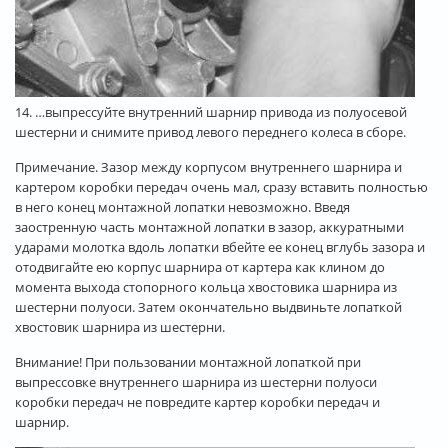
14. …выпрессуйте внутренний шарнир привода из полуосевой
шестерни и снимите привод левого переднего колеса в сборе.
Примечание. Зазор между корпусом внутреннего шарнира и
картером коробки передач очень мал, сразу вставить полностью
в него конец монтажной лопатки невозможно. Введя
заостренную часть монтажной лопатки в зазор, аккуратными
ударами молотка вдоль лопатки вбейте ее конец вглубь зазора и
отодвигайте ею корпус шарнира от картера как клином до
момента выхода стопорного кольца хвостовика шарнира из
шестерни полуоси. Затем окончательно выдвиньте лопаткой
хвостовик шарнира из шестерни.
Внимание! При пользовании монтажной лопаткой при
выпрессовке внутреннего шарнира из шестерни полуоси
коробки передач не повредите картер коробки передач и
шарнир.