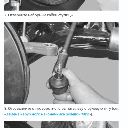
7. Отверните наборные гайки ступицы.
8. Отсоедините от поворотного рычага левую рулевую тягу (см.
«
Замена наружного наконечника рулевой тяги
»).