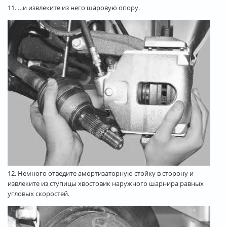
11. …и извлеките из него шаровую опору.
12. Немного отведите амортизаторную стойку в сторону и
извлеките из ступицы хвостовик наружного шарнира равных
угловых скоростей.