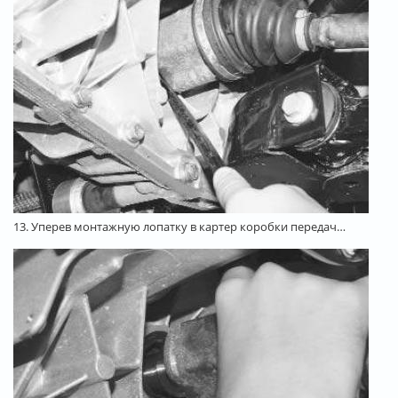
13. Уперев монтажную лопатку в картер коробки передач…