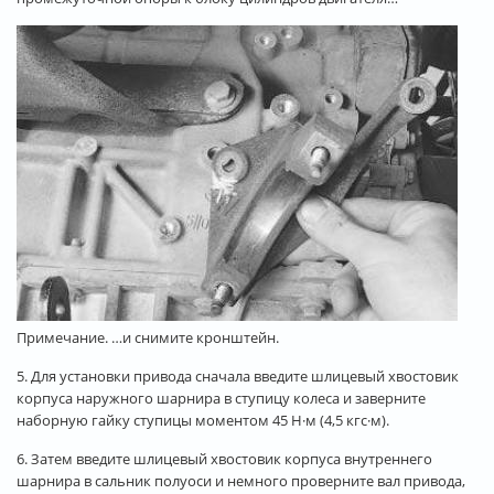
Примечание. …и снимите кронштейн.
5. Для установки привода сначала введите шлицевый хвостовик
корпуса наружного шарнира в ступицу колеса и заверните
наборную гайку ступицы моментом 45 Н·м (4,5 кгс·м).
6. Затем введите шлицевый хвостовик корпуса внутреннего
шарнира в сальник полуоси и немного проверните вал привода,