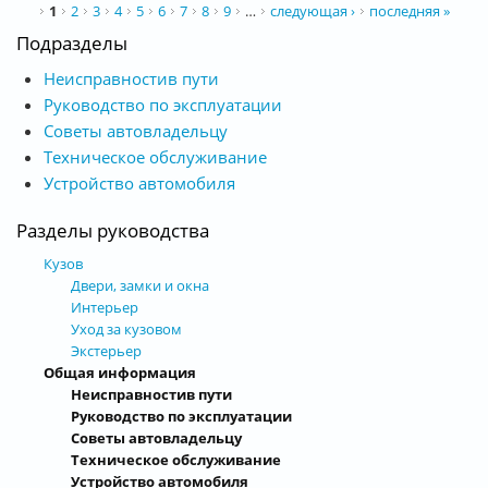
Страницы
1
2
3
4
5
6
7
8
9
…
следующая ›
последняя »
Подразделы
Неисправностив пути
Руководство по эксплуатации
Советы автовладельцу
Техническое обслуживание
Устройство автомобиля
Разделы руководства
Кузов
Двери, замки и окна
Интерьер
Уход за кузовом
Экстерьер
Общая информация
Неисправностив пути
Руководство по эксплуатации
Советы автовладельцу
Техническое обслуживание
Устройство автомобиля