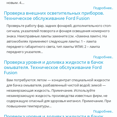
новым. 4....
Подробнее..
Проверка внешних осветительных приборов.
Техническое обслуживание Ford Fusion
Проверьте работу фар, задних фонарей, дополнительного стоп-
сигнала, указателей поворота и фонаря освещения номерного
знака. Неисправные лампы замените (см. «Замена ламп»). На
автомобилях применяют следующие лампы: 1 – лампа
переднего габаритного света, тип лампы W5W; 2 – лампа
переднего указателя...
Подробнее..
Проверка уровня и доливка жидкости в бачок
омывателя. Техническое обслуживание Ford
Fusion
Вам потребуются: летом — концентрат специальной жидкости
для бачка омывателя, разбавленный чистой водой; зимой —
незамерзающая жидкость. Примечание. Используйте
незамерзающую жидкость производства известных фирм, не
содержащую опасный для здоровья метанол. Примечание. При
повышении температуры...
Подробнее..
Проверка уровня и доливка жидкости в бачок