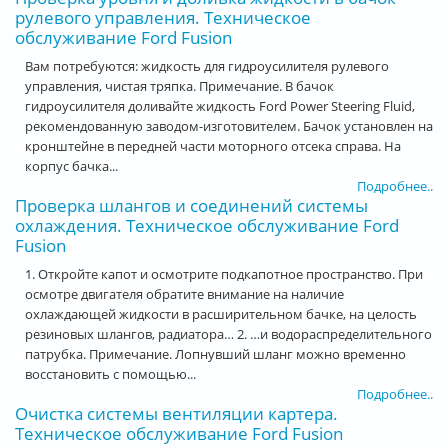
рулевого управления. Техническое
обслуживание Ford Fusion
Вам потребуются: жидкость для гидроусилителя рулевого
управления, чистая тряпка. Примечание. В бачок
гидроусилителя доливайте жидкость Ford Power Steering Fluid,
рекомендованную заводом-изготовителем. Бачок установлен на
кронштейне в передней части моторного отсека справа. На
корпус бачка...
Подробнее..
Проверка шлангов и соединений системы
охлаждения. Техническое обслуживание Ford
Fusion
1. Откройте капот и осмотрите подкапотное пространство. При
осмотре двигателя обратите внимание на наличие
охлаждающей жидкости в расширительном бачке, на целость
резиновых шлангов, радиатора… 2. …и водораспределительного
патрубка. Примечание. Лопнувший шланг можно временно
восстановить с помощью...
Подробнее..
Очистка системы вентиляции картера.
Техническое обслуживание Ford Fusion