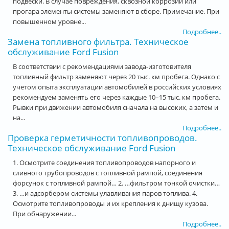
подвески. В случае повреждения, сквозной коррозии или
прогара элементы системы заменяют в сборе. Примечание. При
повышенном уровне...
Подробнее..
Замена топливного фильтра. Техническое
обслуживание Ford Fusion
В соответствии с рекомендациями завода-изготовителя
топливный фильтр заменяют через 20 тыс. км пробега. Однако с
учетом опыта эксплуатации автомобилей в российских условиях
рекомендуем заменять его через каждые 10–15 тыс. км пробега.
Рывки при движении автомобиля сначала на высоких, а затем и
на...
Подробнее..
Проверка герметичности топливопроводов.
Техническое обслуживание Ford Fusion
1. Осмотрите соединения топливопроводов напорного и
сливного трубопроводов с топливной рампой, соединения
форсунок с топливной рампой… 2. …фильтром тонкой очистки…
3. …и адсорбером системы улавливания паров топлива. 4.
Осмотрите топливопроводы и их крепления к днищу кузова.
При обнаружении...
Подробнее..