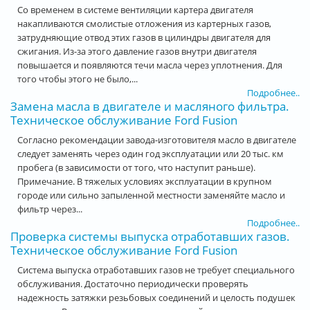
Со временем в системе вентиляции картера двигателя
накапливаются смолистые отложения из картерных газов,
затрудняющие отвод этих газов в цилиндры двигателя для
сжигания. Из-за этого давление газов внутри двигателя
повышается и появляются течи масла через уплотнения. Для
того чтобы этого не было,...
Подробнее..
Замена масла в двигателе и масляного фильтра.
Техническое обслуживание Ford Fusion
Согласно рекомендации завода-изготовителя масло в двигателе
следует заменять через один год эксплуатации или 20 тыс. км
пробега (в зависимости от того, что наступит раньше).
Примечание. В тяжелых условиях эксплуатации в крупном
городе или сильно запыленной местности заменяйте масло и
фильтр через...
Подробнее..
Проверка системы выпуска отработавших газов.
Техническое обслуживание Ford Fusion
Система выпуска отработавших газов не требует специального
обслуживания. Достаточно периодически проверять
надежность затяжки резьбовых соединений и целость подушек