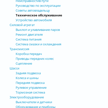
Неисправностив пути
Руководство по эксплуатации
Советы автовладельцу
Техническое обслуживание
Устройство автомобиля
Силовой агрегат
Выхлоп и улавливание паров
Ремонт двигателя
Система питания
Система смазки и охлаждения
Трансмиссия
Коробка передач
Приводы передних колес
Сцепление
Шасси
Задняя подвеска
Колеса и шины
Передняя подвеска
Рулевое управление
Тормозная система
Электрооборудование
Выключатели и датчики
Оборудование и приборы