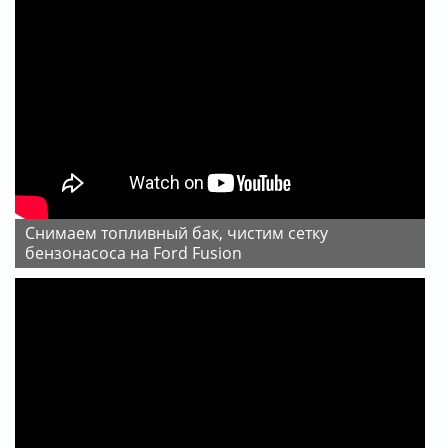
Снимаем топливный бак, чистим сетку
бензонасоса на Ford Fusion