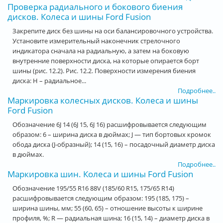
Проверка радиального и бокового биения
дисков. Колеса и шины Ford Fusion
Закрепите диск без шины на оси балансировочного устройства.
Установите измерительный наконечник стрелочного
индикатора сначала на радиальную, а затем на боковую
внутренние поверхности диска, на которые опирается борт
шины (рис. 12.2). Рис. 12.2. Поверхности измерения биения
диска: Н – радиальное...
Подробнее..
Маркировка колесных дисков. Колеса и шины
Ford Fusion
Обозначение 6J 14 (6J 15, 6J 16) расшифровывается следующим
образом: 6 – ширина диска в дюймах; J — тип бортовых кромок
обода диска (J-образный); 14 (15, 16) – посадочный диаметр диска
в дюймах.
Подробнее..
Маркировка шин. Колеса и шины Ford Fusion
Обозначение 195/55 R16 88V (185/60 R15, 175/65 R14)
расшифровывается следующим образом: 195 (185, 175) –
ширина шины, мм; 55 (60, 65) – отношение высоты к ширине
профиля, %; R — радиальная шина; 16 (15, 14) – диаметр диска в