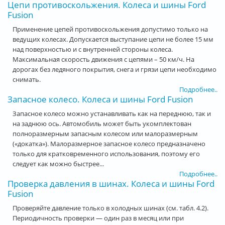
Цепи противоскольжения. Колеса и шины Ford
Fusion
Применение цепей противоскольжения допустимо только на
ведущих колесах. Допускается выступание цепи не более 15 мм
над поверхностью и с внутренней стороны колеса.
Максимальная скорость движения с цепями – 50 км/ч. На
дорогах без ледяного покрытия, снега и грязи цепи необходимо
снимать.
Подробнее..
Запасное колесо. Колеса и шины Ford Fusion
Запасное колесо можно устанавливать как на переднюю, так и
на заднюю ось. Автомобиль может быть укомплектован
полноразмерным запасным колесом или малоразмерным
(«докатка»). Малоразмерное запасное колесо предназначено
только для кратковременного использования, поэтому его
следует как можно быстрее...
Подробнее..
Проверка давления в шинах. Колеса и шины Ford
Fusion
Проверяйте давление только в холодных шинах (см. табл. 4.2).
Периодичность проверки — один раз в месяц или при