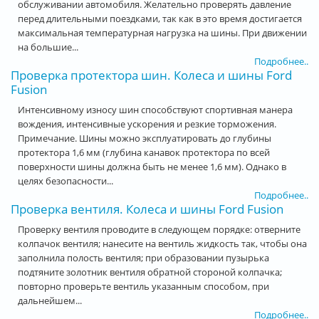
обслуживании автомобиля. Желательно проверять давление
перед длительными поездками, так как в это время достигается
максимальная температурная нагрузка на шины. При движении
на большие...
Подробнее..
Проверка протектора шин. Колеса и шины Ford
Fusion
Интенсивному износу шин способствуют спортивная манера
вождения, интенсивные ускорения и резкие торможения.
Примечание. Шины можно эксплуатировать до глубины
протектора 1,6 мм (глубина канавок протектора по всей
поверхности шины должна быть не менее 1,6 мм). Однако в
целях безопасности...
Подробнее..
Проверка вентиля. Колеса и шины Ford Fusion
Проверку вентиля проводите в следующем порядке: отверните
колпачок вентиля; нанесите на вентиль жидкость так, чтобы она
заполнила полость вентиля; при образовании пузырька
подтяните золотник вентиля обратной стороной колпачка;
повторно проверьте вентиль указанным способом, при
дальнейшем...
Подробнее..