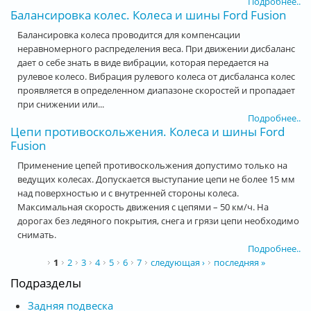
Подробнее..
Балансировка колес. Колеса и шины Ford Fusion
Балансировка колеса проводится для компенсации
неравномерного распределения веса. При движении дисбаланс
дает о себе знать в виде вибрации, которая передается на
рулевое колесо. Вибрация рулевого колеса от дисбаланса колес
проявляется в определенном диапазоне скоростей и пропадает
при снижении или...
Подробнее..
Цепи противоскольжения. Колеса и шины Ford
Fusion
Применение цепей противоскольжения допустимо только на
ведущих колесах. Допускается выступание цепи не более 15 мм
над поверхностью и с внутренней стороны колеса.
Максимальная скорость движения с цепями – 50 км/ч. На
дорогах без ледяного покрытия, снега и грязи цепи необходимо
снимать.
Подробнее..
Страницы
1
2
3
4
5
6
7
следующая ›
последняя »
Подразделы
Задняя подвеска