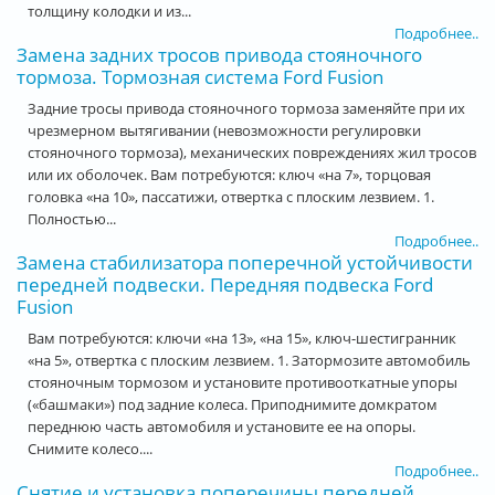
толщину колодки и из...
Подробнее..
Замена задних тросов привода стояночного
тормоза. Тормозная система Ford Fusion
Задние тросы привода стояночного тормоза заменяйте при их
чрезмерном вытягивании (невозможности регулировки
стояночного тормоза), механических повреждениях жил тросов
или их оболочек. Вам потребуются: ключ «на 7», торцовая
головка «на 10», пассатижи, отвертка с плоским лезвием. 1.
Полностью...
Подробнее..
Замена стабилизатора поперечной устойчивости
передней подвески. Передняя подвеска Ford
Fusion
Вам потребуются: ключи «на 13», «на 15», ключ-шестигранник
«на 5», отвертка с плоским лезвием. 1. Затормозите автомобиль
стояночным тормозом и установите противооткатные упоры
(«башмаки») под задние колеса. Приподнимите домкратом
переднюю часть автомобиля и установите ее на опоры.
Снимите колесо....
Подробнее..
Снятие и установка поперечины передней