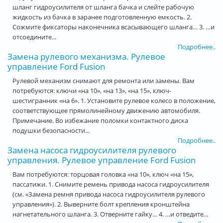
шланг гидроусилителя от шланга бачка и слейте рабочую
жидкость из бачка в заранее подготовленную емкость. 2.
Сожмите фиксаторы наконечника всасывающего шланга… 3. …и
отсоедините...
Подробнее..
Замена рулевого механизма. Рулевое
управление Ford Fusion
Рулевой механизм снимают для ремонта или замены. Вам
потребуются: ключи «на 10», «на 13», «на 15», ключ-
шестигранник «на 6». 1. Установите рулевое колесо в положение,
соответствующее прямолинейному движению автомобиля.
Примечание. Во избежание поломки контактного диска
подушки безопасности...
Подробнее..
Замена насоса гидроусилителя рулевого
управления. Рулевое управление Ford Fusion
Вам потребуются: торцовая головка «на 10», ключ «на 15»,
пассатижи. 1. Снимите ремень привода насоса гидроусилителя
(см. «Замена ремня привода насоса гидроусилителя рулевого
управления»). 2. Выверните болт крепления кронштейна
нагнетательного шланга. 3. Отверните гайку… 4. …и отведите...