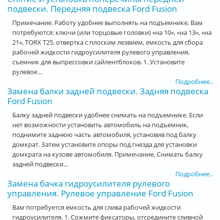
подвески. Передняя подвеска Ford Fusion
Примечание. Работу удобнее выполнять на подъемнике. Вам
потребуются: ключи (или торцовые головки) «на 10», «на 13», «на
21», TORX Т25, отвертка с плоским лезвием, емкость для сбора
рабочей жидкости гидроусилителя рулевого управления,
съемник для выпрессовки сайлентблоков. 1. Установите
рулевое...
Подробнее..
Замена балки задней подвески. Задняя подвеска
Ford Fusion
Балку задней подвески удобнее снимать на подъемнике. Если
нет возможности установить автомобиль на подъемник,
поднимите заднюю часть автомобиля, установив под балку
домкрат. Затем установите опоры под гнезда для установки
домкрата на кузове автомобиля. Примечание. Снимать балку
задней подвески...
Подробнее..
Замена бачка гидроусилителя рулевого
управления. Рулевое управление Ford Fusion
Вам потребуется емкость для слива рабочей жидкости
гидроусилителя. 1. Сожмите фиксаторы, отсоедините сливной