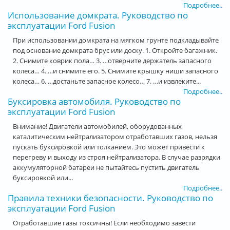
Подробнее..
Использование домкрата. Руководство по
эксплуатации Ford Fusion
При использовании домкрата на мягком грунте подкладывайте
под основание домкрата брус или доску. 1. Откройте багажник.
2. Снимите коврик пола… 3. …отверните держатель запасного
колеса… 4. …и снимите его. 5. Снимите крышку ниши запасного
колеса… 6. …достаньте запасное колесо… 7. …и извлеките...
Подробнее..
Буксировка автомобиля. Руководство по
эксплуатации Ford Fusion
Внимание! Двигатели автомобилей, оборудованных
каталитическим нейтрализатором отработавших газов, нельзя
пускать буксировкой или толканием. Это может привести к
перегреву и выходу из строя нейтрализатора. В случае разрядки
аккумуляторной батареи не пытайтесь пустить двигатель
буксировкой или...
Подробнее..
Правила техники безопасности. Руководство по
эксплуатации Ford Fusion
Отработавшие газы токсичны! Если необходимо завести