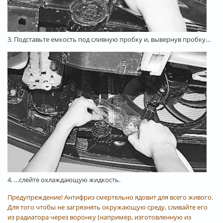
3. Подставьте емкость под сливную пробку и, вывернув пробку…
4. …слейте охлаждающую жидкость.
Предупреждение! Антифриз смертельно ядовит для всего живого.
Для того чтобы не загрязнять окружающую среду, сливайте его
из радиатора через воронку (например, изготовленную из