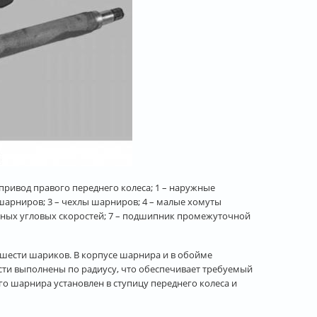
 привод правого переднего колеса; 1 – наружные
шарниров; 3 – чехлы шарниров; 4 – малые хомуты
вных угловых скоростей; 7 – подшипник промежуточной
 шести шариков. В корпусе шарнира и в обойме
ти выполнены по радиусу, что обеспечивает требуемый
 шарнира установлен в ступицу переднего колеса и