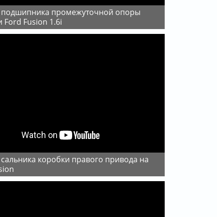
 Ford Fusion 1.6i
sion