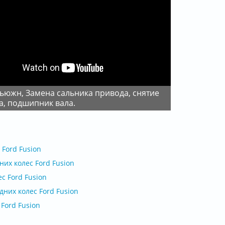
а, подшипник вала.
Ford Fusion
их колес Ford Fusion
с Ford Fusion
них колес Ford Fusion
Ford Fusion