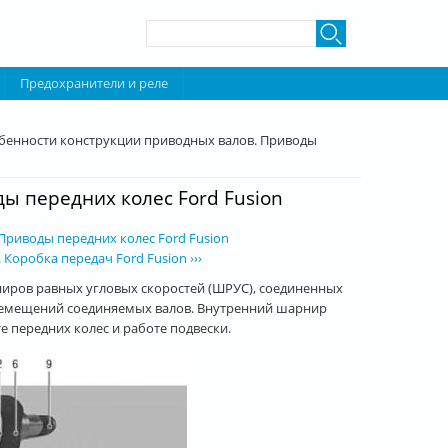
Форма поиска
Поиск
Предохранители и реле
бенности конструкции приводных валов. Приводы
ы передних колес Ford Fusion
Приводы передних колес Ford Fusion
Коробка передач Ford Fusion ›››
рниров равных угловых скоростей (ШРУС), соединенных
ремещений соединяемых валов. Внутренний шарнир
 передних колес и работе подвески.