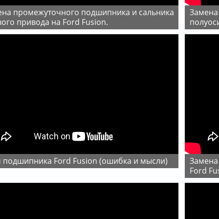
Замена подшипника промежуточной опоры
ого привода на Ford Fusion.
полуоси
м подшипника Ford Fusion (ошибка и мысли)
Замена сальника коробки правого привода на
Ford Fu