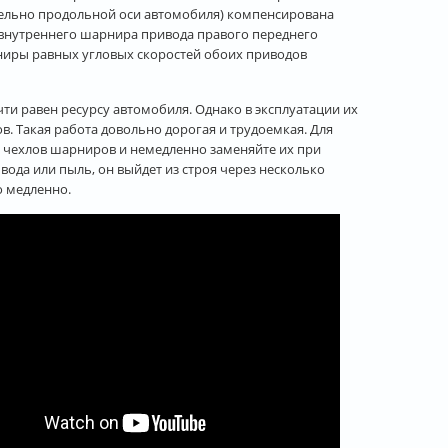
тельно продольной оси автомобиля) компенсирована
 внутреннего шарнира привода правого переднего
ниры равных угловых скоростей обоих приводов
и равен ресурсу автомобиля. Однако в эксплуатации их
. Такая работа довольно дорогая и трудоемкая. Для
х чехлов шарниров и немедленно заменяйте их при
ода или пыль, он выйдет из строя через несколько
 медленно.