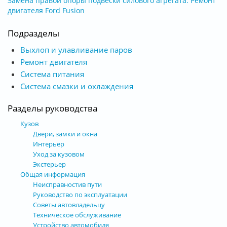
Замена правой опоры подвески силового агрегата. Ремонт
двигателя Ford Fusion
Подразделы
Выхлоп и улавливание паров
Ремонт двигателя
Система питания
Система смазки и охлаждения
Разделы руководства
Кузов
Двери, замки и окна
Интерьер
Уход за кузовом
Экстерьер
Общая информация
Неисправностив пути
Руководство по эксплуатации
Советы автовладельцу
Техническое обслуживание
Устройство автомобиля