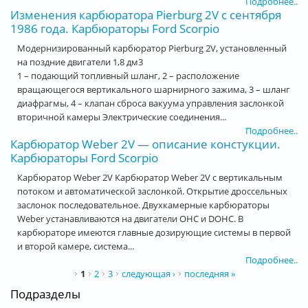
Подробнее..
Изменения карбюратора Pierburg 2V с сентября
1986 года. Карбюраторы Ford Scorpio
Модернизированный карбюратор Pierburg 2V, установленный
на поздние двигатели 1,8 дм3
1 – подающий топливный шланг, 2 – расположение
вращающегося вертикального шарнирного зажима, 3 – шланг
диафрагмы, 4 – клапан сброса вакуума управления заслонкой
вторичной камеры Электрические соединения...
Подробнее..
Карбюратор Weber 2V — описание констукции.
Карбюраторы Ford Scorpio
Карбюратор Weber 2V Карбюратор Weber 2V с вертикальным
потоком и автоматической заслонкой. Открытие дроссельных
заслонок последовательное. Двухкамерные карбюраторы
Weber устанавливаются на двигатели OHC и DOHC. В
карбюраторе имеются главные дозирующие системы в первой
и второй камере, система...
Подробнее..
Страницы
1
2
3
следующая ›
последняя »
Подразделы