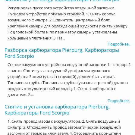
Регулировка пускового устройства воздушной заслонки
Пусковое устройство показано стрелкой. 1. Снять корпус
воздушного фильтра. 2. Отвинтить центральный болт
крепления камеры для охлаждающей жидкости и снять камеру.
Под головкой болта и по периметру камеры установлены
кольцевые уплотнения. 3. На...
Подробнее..
Разборка карбюратора Pierburg. Карбюраторы
Ford Scorpio
Снятие вакуумного устройства воздушной заслонки 1 – стопор, 2
– винты Снятие узла вакуумной диафрагмы пускового
устройства Зажим (указан стрелкой) должен быть отжат.
Топливная трубка Топливная трубка (указана стрелкой) должна
входить в эмульсионный колодец. 1. Снять карбюратор с
двигателя. 2....
Подробнее..
Снятие и установка карбюратора Pierburg.
Карбюраторы Ford Scorpio
1. Снять провод массы с аккумулятора. 2. Снять воздушный
фильтр. 3. Отсоединить провод автоматической воздушной
заслонки от термовыключателя. 4. Отсоединить кронштейн