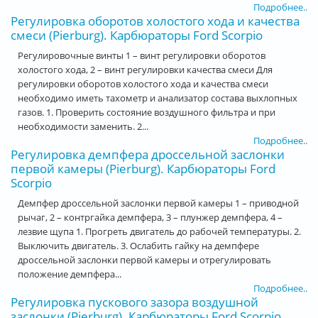
Подробнее..
Регулировка оборотов холостого хода и качества
смеси (Pierburg). Карбюраторы Ford Scorpio
Регулировочные винты 1 – винт регулировки оборотов
холостого хода, 2 – винт регулировки качества смеси Для
регулировки оборотов холостого хода и качества смеси
необходимо иметь тахометр и анализатор состава выхлопных
газов. 1. Проверить состояние воздушного фильтра и при
необходимости заменить. 2...
Подробнее..
Регулировка демпфера дроссельной заслонки
первой камеры (Pierburg). Карбюраторы Ford
Scorpio
Демпфер дроссельной заслонки первой камеры 1 – приводной
рычаг, 2 – контргайка демпфера, 3 – плунжер демпфера, 4 –
лезвие щупа 1. Прогреть двигатель до рабочей температуры. 2.
Выключить двигатель. 3. Ослабить гайку на демпфере
дроссельной заслонки первой камеры и отрегулировать
положение демпфера...
Подробнее..
Регулировка пускового зазора воздушной
заслонки (Pierburg). Карбюраторы Ford Scorpio