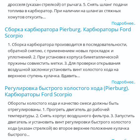
дросселя (указан стрелкой) от рычага. 5. Снять шланг подачи
топлива в карбюратор. При наличии на шлангах стяжных
хомутов откусить...
Подробнее..
Сборка карбюратора Pierburg. Карбюраторы Ford
Scorpio
1. Сборка карбюратора производится в последовательности,
обратной снятию, с применением новых прокладок и
уплотнений. 2. При установке корпуса биметаллической
пружины совместить метки. 3. Для проверки открывания
воздушной заслонки установить винт холостого хода на
верхнюю ступень кулачка. Вдавить...
Подробнее..
Регулировка быстрого холостого хода (Pierburg).
Карбюраторы Ford Scorpio
Обороты холостого хода и качество смеси должны быть
отрегулированы. 1. Прогреть двигатель до рабочей
температуры. 2. Снять корпус воздушного фильтра. 3. Запустить
двигатель и установить винт регулировки быстрого холостого
хода (указан стрелкой) во второе верхнее положение кулачка
быстрого...