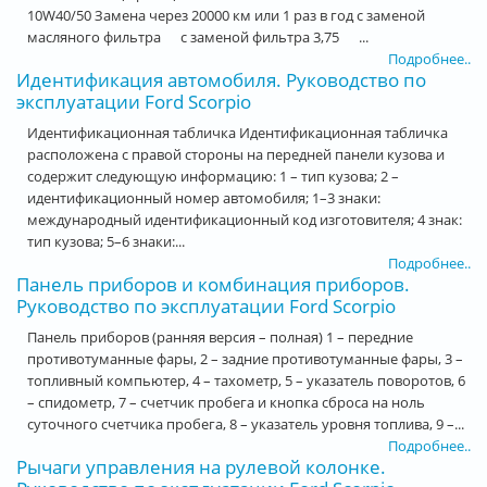
10W40/50 Замена через 20000 км или 1 раз в год с заменой
масляного фильтра с заменой фильтра 3,75 ...
Подробнее..
Идентификация автомобиля. Руководство по
эксплуатации Ford Scorpio
Идентификационная табличка Идентификационная табличка
расположена с правой стороны на передней панели кузова и
содержит следующую информацию: 1 – тип кузова; 2 –
идентификационный номер автомобиля; 1–3 знаки:
международный идентификационный код изготовителя; 4 знак:
тип кузова; 5–6 знаки:...
Подробнее..
Панель приборов и комбинация приборов.
Руководство по эксплуатации Ford Scorpio
Панель приборов (ранняя версия – полная) 1 – передние
противотуманные фары, 2 – задние противотуманные фары, 3 –
топливный компьютер, 4 – тахометр, 5 – указатель поворотов, 6
– спидометр, 7 – счетчик пробега и кнопка сброса на ноль
суточного счетчика пробега, 8 – указатель уровня топлива, 9 –...
Подробнее..
Рычаги управления на рулевой колонке.