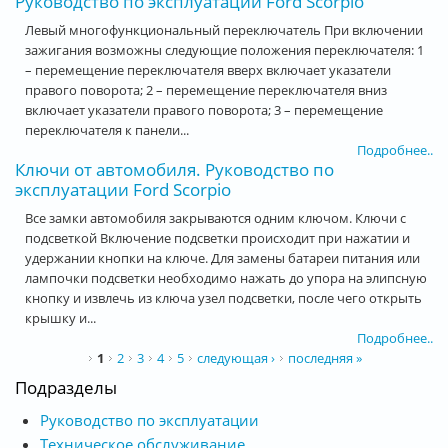
Руководство по эксплуатации Ford Scorpio
Левый многофункциональный переключатель При включении
зажигания возможны следующие положения переключателя: 1
– перемещение переключателя вверх включает указатели
правого поворота; 2 – перемещение переключателя вниз
включает указатели правого поворота; 3 – перемещение
переключателя к панели...
Подробнее..
Ключи от автомобиля. Руководство по
эксплуатации Ford Scorpio
Все замки автомобиля закрываются одним ключом. Ключи с
подсветкой Включение подсветки происходит при нажатии и
удержании кнопки на ключе. Для замены батареи питания или
лампочки подсветки необходимо нажать до упора на элипсную
кнопку и извлечь из ключа узел подсветки, после чего открыть
крышку и...
Подробнее..
Страницы
1
2
3
4
5
следующая ›
последняя »
Подразделы
Руководство по эксплуатации
Техническое обслуживание