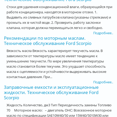
Стоки для удаления конденсационной влаги, образующейся при
работе кондиционера, находятся в моторном отсеке. 1.
Выдавить из сливных патрубков клапана (указаны стрелками) и
промыть их в чистой воде. 2. Проверить работу заслонки
клапана, которая должна перемещаться легко и свободно.
Подробнее..
Рекомендации по моторным маслам.
Техническое обслуживание Ford Scorpio
Вязкость масла Вязкость характеризует текучесть масла. В
зависимости от температуры масло имеет тенденцию к
уменьшению текучести. По мере увеличения температуры
масло становится более текучим. Это ухудшает способность
масла к сцепляемости и устойчивости выдерживать высокие
контактные давления. При...
Подробнее..
Заправочные емкости и эксплуатационные
жидкости. Техническое обслуживание Ford
Scorpio
Жидкость Количество, дм3 Тип Периодичность замены Топливо
70 Моторное масло: – двигатель OHC: Всесезонное моторное
масло по спецификации SAE10W40/50 или 15W40/5010W30 или