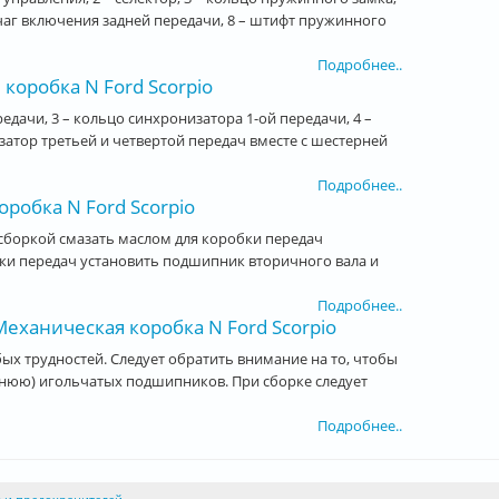
 рычаг включения задней передачи, 8 – штифт пружинного
Подробнее..
коробка N Ford Scorpio
едачи, 3 – кольцо синхронизатора 1-ой передачи, 4 –
затор третьей и четвертой передач вместе с шестерней
Подробнее..
робка N Ford Scorpio
д сборкой смазать маслом для коробки передач
бки передач установить подшипник вторичного вала и
Подробнее..
еханическая коробка N Ford Scorpio
ых трудностей. Следует обратить внимание на то, чтобы
днюю) игольчатых подшипников. При сборке следует
Подробнее..