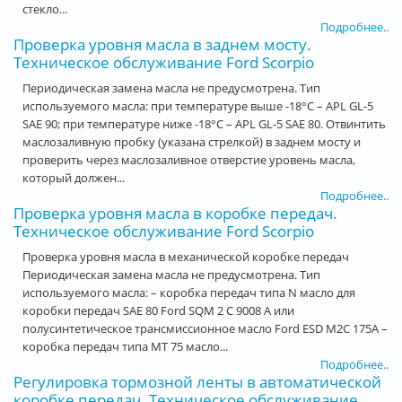
стекло...
Подробнее..
Проверка уровня масла в заднем мосту.
Техническое обслуживание Ford Scorpio
Периодическая замена масла не предусмотрена. Тип
используемого масла: при температуре выше -18°С – APL GL-5
SAE 90; при температуре ниже -18°С – APL GL-5 SAE 80. Отвинтить
маслозаливную пробку (указана стрелкой) в заднем мосту и
проверить через маслозаливное отверстие уровень масла,
который должен...
Подробнее..
Проверка уровня масла в коробке передач.
Техническое обслуживание Ford Scorpio
Проверка уровня масла в механической коробке передач
Периодическая замена масла не предусмотрена. Тип
используемого масла: – коробка передач типа N масло для
коробки передач SAE 80 Ford SQM 2 C 9008 A или
полусинтетическое трансмиссионное масло Ford ESD M2C 175A –
коробка передач типа МТ 75 масло...
Подробнее..
Регулировка тормозной ленты в автоматической
коробке передач. Техническое обслуживание