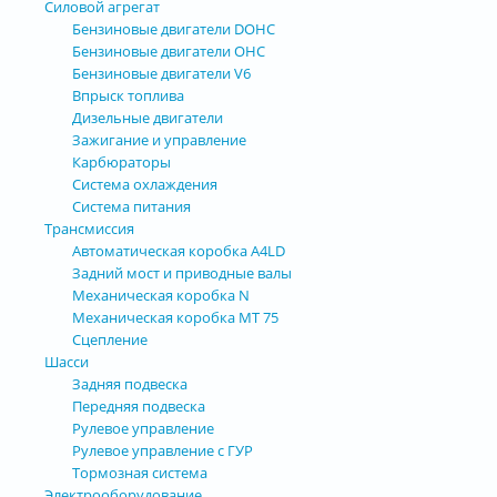
Силовой агрегат
Бензиновые двигатели DOHC
Бензиновые двигатели OHC
Бензиновые двигатели V6
Впрыск топлива
Дизельные двигатели
Зажигание и управление
Карбюраторы
Система охлаждения
Система питания
Трансмиссия
Автоматическая коробка А4LD
Задний мост и приводные валы
Механическая коробка N
Механическая коробка МТ 75
Сцепление
Шасси
Задняя подвеска
Передняя подвеска
Рулевое управление
Рулевое управление с ГУР
Тормозная система
Электрооборудование