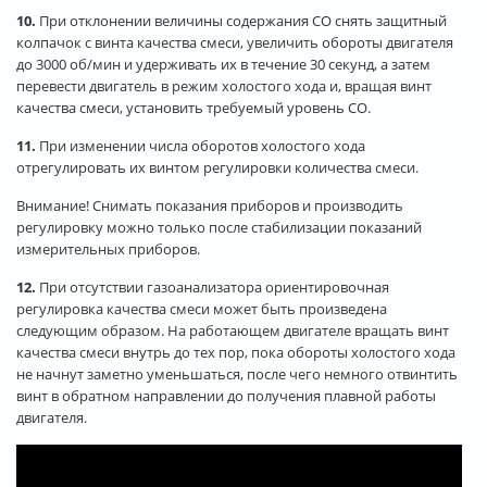
10.
При отклонении величины содержания СО снять защитный
колпачок с винта качества смеси, увеличить обороты двигателя
до 3000 об/мин и удерживать их в течение 30 секунд, а затем
перевести двигатель в режим холостого хода и, вращая винт
качества смеси, установить требуемый уровень СО.
11.
При изменении числа оборотов холостого хода
отрегулировать их винтом регулировки количества смеси.
Внимание! Снимать показания приборов и производить
регулировку можно только после стабилизации показаний
измерительных приборов.
12.
При отсутствии газоанализатора ориентировочная
регулировка качества смеси может быть произведена
следующим образом. На работающем двигателе вращать винт
качества смеси внутрь до тех пор, пока обороты холостого хода
не начнут заметно уменьшаться, после чего немного отвинтить
винт в обратном направлении до получения плавной работы
двигателя.