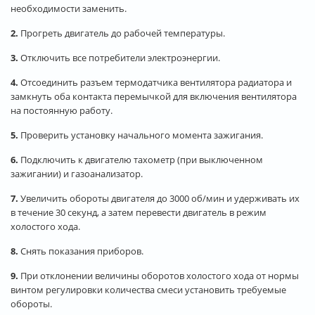
необходимости заменить.
2.
Прогреть двигатель до рабочей температуры.
3.
Отключить все потребители электроэнергии.
4.
Отсоединить разъем термодатчика вентилятора радиатора и
замкнуть оба контакта перемычкой для включения вентилятора
на постоянную работу.
5.
Проверить установку начального момента зажигания.
6.
Подключить к двигателю тахометр (при выключенном
зажигании) и газоанализатор.
7.
Увеличить обороты двигателя до 3000 об/мин и удерживать их
в течение 30 секунд, а затем перевести двигатель в режим
холостого хода.
8.
Снять показания приборов.
9.
При отклонении величины оборотов холостого хода от нормы
винтом регулировки количества смеси установить требуемые
обороты.