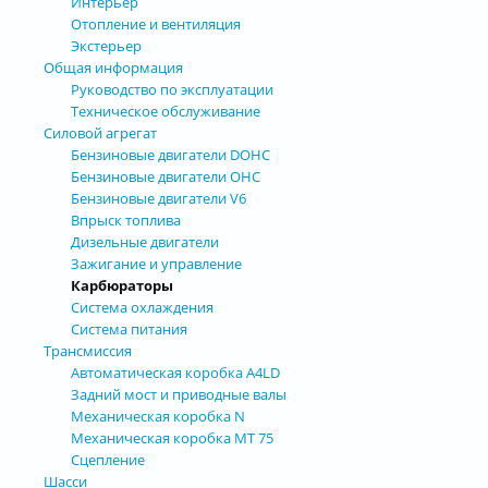
Интерьер
Отопление и вентиляция
Экстерьер
Общая информация
Руководство по эксплуатации
Техническое обслуживание
Силовой агрегат
Бензиновые двигатели DOHC
Бензиновые двигатели OHC
Бензиновые двигатели V6
Впрыск топлива
Дизельные двигатели
Зажигание и управление
Карбюраторы
Система охлаждения
Система питания
Трансмиссия
Автоматическая коробка А4LD
Задний мост и приводные валы
Механическая коробка N
Механическая коробка МТ 75
Сцепление
Шасси