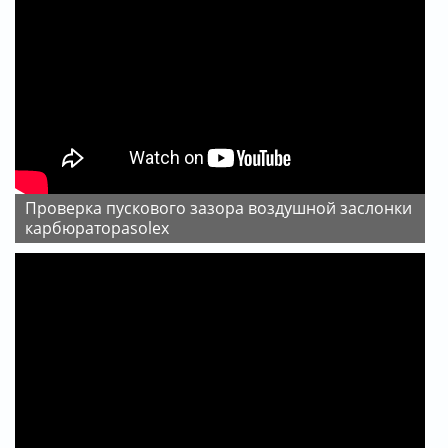
Проверка пускового зазора воздушной заслонки
карбюратораsolex