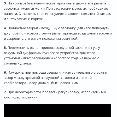
3.
На корпусе биметаллической пружины и держателе рычага
заслонки имеются метки. При отсутствии меток их необходимо
нанести. Отвинтить три винта, удерживающие кольцевой зажим,
и снять зажим и корпус.
4.
Полностью закрыть воздушную заслонку, для чего повернуть
до упора по часовой стрелке рычаг привода воздушной заслонки
и закрепить его в этом положении резинкой.
5.
Переместить рычаг привода воздушной заслонки к узлу
вакуумной диафрагмы пускового устройства. Для этого
установить винт регулировки холостого хода на верхнюю
ступень кулачка.
6.
Измерить при помощи сверла или измерительного стержня
зазор между кромкой воздушной заслонки и стенкой
карбюратора. Зазор должен быть равен 3 мм.
7.
При необходимости, провести регулировку, используя 2 мм
ключ-шестигранник.