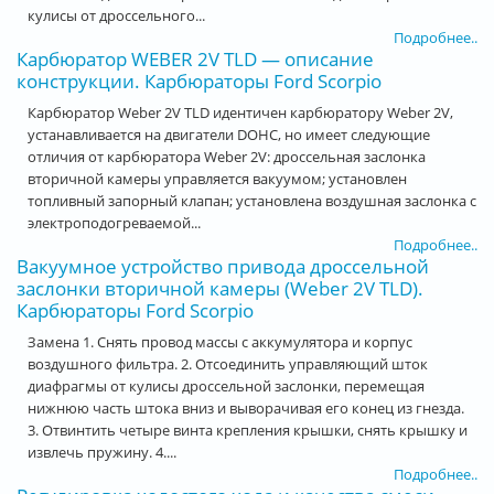
кулисы от дроссельного...
Подробнее..
Карбюратор WEBER 2V TLD — описание
конструкции. Карбюраторы Ford Scorpio
Карбюратор Weber 2V TLD идентичен карбюратору Weber 2V,
устанавливается на двигатели DOHC, но имеет следующие
отличия от карбюратора Weber 2V: дроссельная заслонка
вторичной камеры управляется вакуумом; установлен
топливный запорный клапан; установлена воздушная заслонка с
электроподогреваемой...
Подробнее..
Вакуумное устройство привода дроссельной
заслонки вторичной камеры (Weber 2V TLD).
Карбюраторы Ford Scorpio
Замена 1. Снять провод массы с аккумулятора и корпус
воздушного фильтра. 2. Отсоединить управляющий шток
диафрагмы от кулисы дроссельной заслонки, перемещая
нижнюю часть штока вниз и выворачивая его конец из гнезда.
3. Отвинтить четыре винта крепления крышки, снять крышку и
извлечь пружину. 4....
Подробнее..