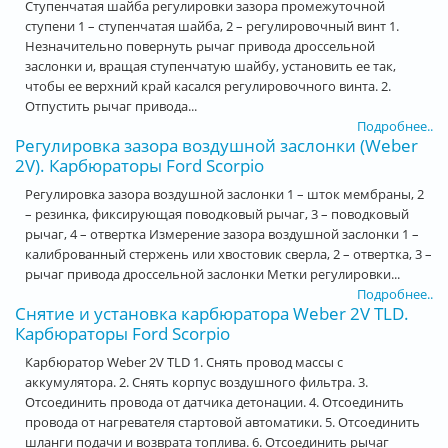
Ступенчатая шайба регулировки зазора промежуточной
ступени 1 – ступенчатая шайба, 2 – регулировочный винт 1.
Незначительно повернуть рычаг привода дроссельной
заслонки и, вращая ступенчатую шайбу, установить ее так,
чтобы ее верхний край касался регулировочного винта. 2.
Отпустить рычаг привода...
Подробнее..
Регулировка зазора воздушной заслонки (Weber
2V). Карбюраторы Ford Scorpio
Регулировка зазора воздушной заслонки 1 – шток мембраны, 2
– резинка, фиксирующая поводковый рычаг, 3 – поводковый
рычаг, 4 – отвертка Измерение зазора воздушной заслонки 1 –
калиброванный стержень или хвостовик сверла, 2 – отвертка, 3 –
рычаг привода дроссельной заслонки Метки регулировки...
Подробнее..
Снятие и установка карбюратора Weber 2V TLD.
Карбюраторы Ford Scorpio
Карбюратор Weber 2V TLD 1. Снять провод массы с
аккумулятора. 2. Снять корпус воздушного фильтра. 3.
Отсоединить провода от датчика детонации. 4. Отсоединить
провода от нагревателя стартовой автоматики. 5. Отсоединить
шланги подачи и возврата топлива. 6. Отсоединить рычаг