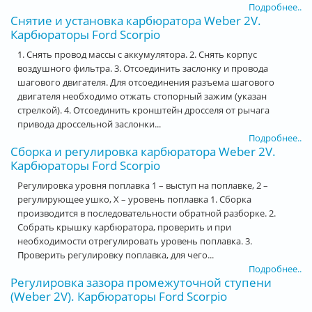
Подробнее..
Снятие и установка карбюратора Weber 2V.
Карбюраторы Ford Scorpio
1. Снять провод массы с аккумулятора. 2. Снять корпус
воздушного фильтра. 3. Отсоединить заслонку и провода
шагового двигателя. Для отсоединения разъема шагового
двигателя необходимо отжать стопорный зажим (указан
стрелкой). 4. Отсоединить кронштейн дросселя от рычага
привода дроссельной заслонки...
Подробнее..
Сборка и регулировка карбюратора Weber 2V.
Карбюраторы Ford Scorpio
Регулировка уровня поплавка 1 – выступ на поплавке, 2 –
регулирующее ушко, Х – уровень поплавка 1. Сборка
производится в последовательности обратной разборке. 2.
Собрать крышку карбюратора, проверить и при
необходимости отрегулировать уровень поплавка. 3.
Проверить регулировку поплавка, для чего...
Подробнее..
Регулировка зазора промежуточной ступени
(Weber 2V). Карбюраторы Ford Scorpio