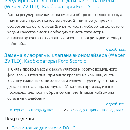
Регулировка холостого хода и качества смеси
(Weber 2V TLD). Карбюраторы Ford Scorpio
Винты регулировки качества смеси и оборотов холостого хода 1
– винт регулировки качества смеси, 2 – винт регулировки
оборотов холостого хода Для регулировки оборотов холостого
хода и качества смеси необходимо иметь тахометр и
анализатор состава выхлопных газов. 1. Прогреть двигатель до
рабочей...
Подробнее..
Замена диафрагмы клапана экономайзера (Weber
2V TLD). Карбюраторы Ford Scorpio
1. Снять провод массы с аккумулятора и корпус воздушного
фильтра. 2. Отвинтить три винта крепления крышки, снять
крышку клапана экономайзера и извлечь пружину. 3. Снять
диафрагму с фланца корпуса. 4. Установка производится в
последовательности, обратной снятию. Внимание! Замена
остальных диафрагм...
Подробнее..
Страницы
« первая
‹ предыдущая
1
2
3
следующая ›
последняя »
Подразделы
Бензиновые двигатели DOHC