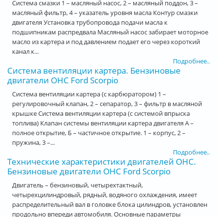
Система смазки 1 – масляный насос, 2 – масляный поддон, 3 –
масляный фильтр, 4 – указатель уровня масла Контур смазки
двигателя Установка трубопровода подачи масла к
подшипникам распредвала Масляный насос забирает моторное
масло из картера и под давлением подает его через короткий
канал к...
Подробнее..
Система вентиляции картера. Бензиновые
двигатели OHC Ford Scorpio
Система вентиляции картера (с карбюратором) 1 –
регулировочный клапан, 2 – сепаратор, 3 – фильтр в масляной
крышке Система вентиляции картера (с системой впрыска
топлива) Клапан системы вентиляции картера двигателя А –
полное открытие, Б – частичное открытие. 1 – корпус, 2 –
пружина, 3 –...
Подробнее..
Технические характеристики двигателей OHC.
Бензиновые двигатели OHC Ford Scorpio
Двигатель – бензиновый, четырехтактный,
четырехцилиндровый, рядный, водяного охлаждения, имеет
распределительный вал в головке блока цилиндров, установлен
продольно впереди автомобиля. Основные параметры