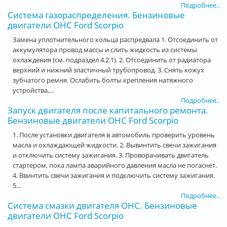
Подробнее..
Система газораспределения. Бензиновые
двигатели OHC Ford Scorpio
Замена уплотнительного кольца распредвала 1. Отсоединить от
аккумулятора провод массы и слить жидкость из системы
охлаждения (см. подраздел 4.2.1). 2. Отсоединить от радиатора
верхний и нижний эластичный трубопровод. 3. Снять кожух
зубчатого ремня. Ослабить болты крепления натяжного
устройства,...
Подробнее..
Запуск двигателя после капитального ремонта.
Бензиновые двигатели OHC Ford Scorpio
1. После установки двигателя в автомобиль проверить уровень
масла и охлаждающей жидкости. 2. Вывинтить свечи зажигания
и отключить систему зажигания. 3. Проворачивать двигатель
стартером, пока лампа аварийного давления масла не погаснет.
4. Ввинтить свечи зажигания и подключить систему зажигания.
5...
Подробнее..
Система смазки двигателя OHC. Бензиновые
двигатели OHC Ford Scorpio