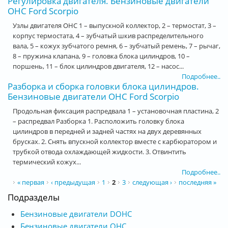
Регулировка двигателя. Бензиновые двигатели
OHC Ford Scorpio
Узлы двигателя ОНС 1 – выпускной коллектор, 2 – термостат, 3 –
корпус термостата, 4 – зубчатый шкив распределительного
вала, 5 – кожух зубчатого ремня, 6 – зубчатый ремень, 7 – рычаг,
8 – пружина клапана, 9 – головка блока цилиндров, 10 –
поршень, 11 – блок цилиндров двигателя, 12 – насос...
Подробнее..
Разборка и сборка головки блока цилиндров.
Бензиновые двигатели OHC Ford Scorpio
Продольная фиксация распредвала 1 – установочная пластина, 2
– распредвал Разборка 1. Расположить головку блока
цилиндров в передней и задней частях на двух деревянных
брусках. 2. Снять впускной коллектор вместе с карбюратором и
трубкой отвода охлаждающей жидкости. 3. Отвинтить
термический кожух...
Подробнее..
Страницы
« первая
‹ предыдущая
1
2
3
следующая ›
последняя »
Подразделы
Бензиновые двигатели DOHC
Бензиновые двигатели OHC