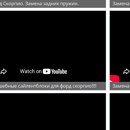
рд Скорпио. Замена задних пружин.
Замена
шебные сайлентблоки для форд скорпио!!!!
Замен