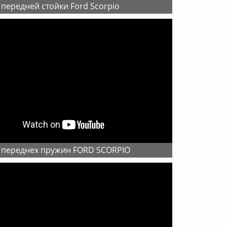
 передней стойки Ford Scorpio
а переднех пружин FORD SCORPIO