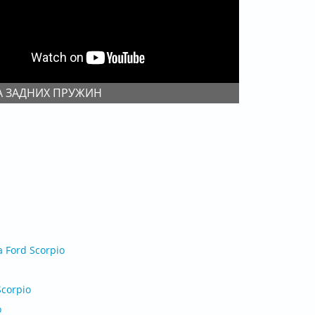
А ЗАДНИХ ПРУЖИН
 Ford Scorpio
corpio
o