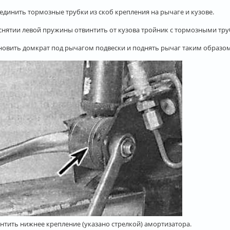
единить тормозные трубки из скоб крепления на рычаге и кузове.
снятии левой пружины отвинтить от кузова тройник с тормозными тру
новить домкрат под рычагом подвески и поднять рычаг таким образом,
нтить нижнее крепление (указано стрелкой) амортизатора.