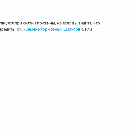
янулся при снятии пружины, но если вы видите, что
редить (см. «
Замена тормозных шлангов
»), или