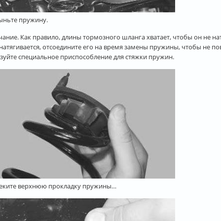
выньте пружину.
ание. Как правило, длины тормозного шланга хватает, чтобы он не нат
натягивается, отсоедините его на время замены пружины, чтобы не пов
зуйте специальное приспособление для стяжки пружин.
леките верхнюю прокладку пружины…