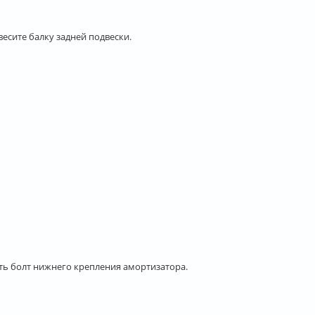
есите балку задней подвески.
ить болт нижнего крепления амортизатора.