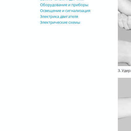
Оборудование и приборы
Освещение и сигнализация
Электрика двигателя
Электрические схемы
3. Уде