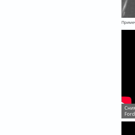
Примеч
Снимаем задние амортизаторы и пружины на
Ford