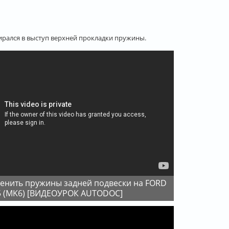
ирался в выступ верхней прокладки пружины.
 5 (MK6) [ВИДЕОУРОК AUTODOC]