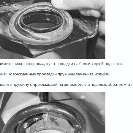
снимите нижнюю прокладку с площадки на балке задней подвески.
ие! Поврежденные прокладки пружины замените новыми.
ановите пружину с прокладками на автомобиль в порядке, обратном с