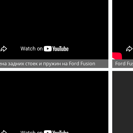
ена задних стоек и пружин на Ford Fusion
Ford F