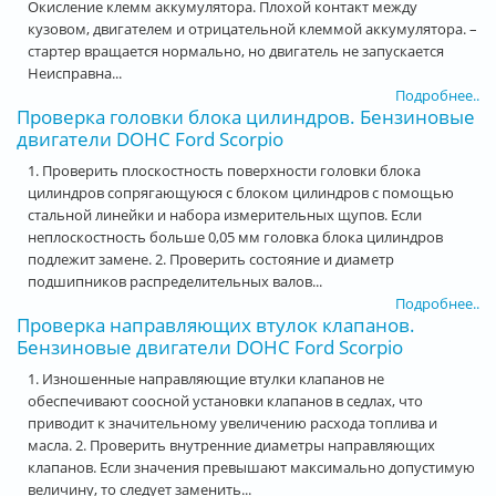
Окисление клемм аккумулятора. Плохой контакт между
кузовом, двигателем и отрицательной клеммой аккумулятора. –
стартер вращается нормально, но двигатель не запускается
Неисправна...
Подробнее..
Проверка головки блока цилиндров. Бензиновые
двигатели DOHC Ford Scorpio
1. Проверить плоскостность поверхности головки блока
цилиндров сопрягающуюся с блоком цилиндров с помощью
стальной линейки и набора измерительных щупов. Если
неплоскостность больше 0,05 мм головка блока цилиндров
подлежит замене. 2. Проверить состояние и диаметр
подшипников распределительных валов...
Подробнее..
Проверка направляющих втулок клапанов.
Бензиновые двигатели DOHC Ford Scorpio
1. Изношенные направляющие втулки клапанов не
обеспечивают соосной установки клапанов в седлах, что
приводит к значительному увеличению расхода топлива и
масла. 2. Проверить внутренние диаметры направляющих
клапанов. Если значения превышают максимально допустимую
величину, то следует заменить...