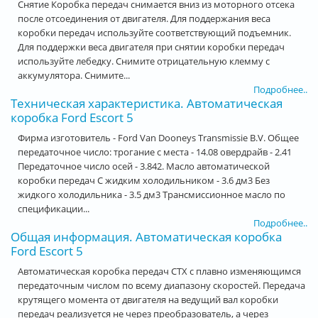
Снятие Коробка передач снимается вниз из моторного отсека
после отсоединения от двигателя. Для поддержания веса
коробки передач используйте соответствующий подъемник.
Для поддержки веса двигателя при снятии коробки передач
используйте лебедку. Снимите отрицательную клемму с
аккумулятора. Снимите...
Подробнее..
Техническая характеристика. Автоматическая
коробка Ford Escort 5
Фирма изготовитель - Ford Van Dooneys Transmissie B.V. Общее
передаточное число: трогание с места - 14.08 овердрайв - 2.41
Передаточное число осей - 3.842. Масло автоматической
коробки передач С жидким холодильником - 3.6 дм3 Без
жидкого холодильника - 3.5 дм3 Трансмиссионное масло по
спецификации...
Подробнее..
Общая информация. Автоматическая коробка
Ford Escort 5
Автоматическая коробка передач СТХ с плавно изменяющимся
передаточным числом по всему диапазону скоростей. Передача
крутящего момента от двигателя на ведущий вал коробки
передач реализуется не через преобразователь, а через