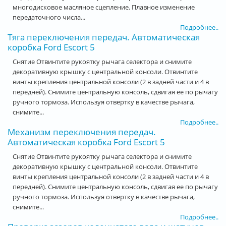
многодисковое масляное сцепление. Плавное изменение
передаточного числа...
Подробнее..
Тяга переключения передач. Автоматическая
коробка Ford Escort 5
Снятие Отвинтите рукоятку рычага селектора и снимите
декоративную крышку с центральной консоли. Отвинтите
винты крепления центральной консоли (2 в задней части и 4 в
передней). Снимите центральную консоль, сдвигая ее по рычагу
ручного тормоза. Используя отвертку в качестве рычага,
снимите...
Подробнее..
Механизм переключения передач.
Автоматическая коробка Ford Escort 5
Снятие Отвинтите рукоятку рычага селектора и снимите
декоративную крышку с центральной консоли. Отвинтите
винты крепления центральной консоли (2 в задней части и 4 в
передней). Снимите центральную консоль, сдвигая ее по рычагу
ручного тормоза. Используя отвертку в качестве рычага,
снимите...
Подробнее..