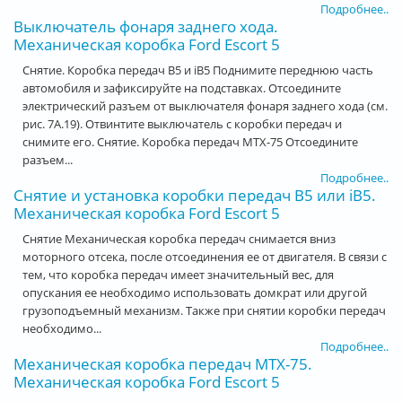
Подробнее..
Выключатель фонаря заднего хода.
Механическая коробка Ford Escort 5
Снятие. Коробка передач В5 и iB5 Поднимите переднюю часть
автомобиля и зафиксируйте на подставках. Отсоедините
электрический разъем от выключателя фонаря заднего хода (см.
рис. 7А.19). Отвинтите выключатель с коробки передач и
снимите его. Снятие. Коробка передач МТХ-75 Отсоедините
разъем...
Подробнее..
Снятие и установка коробки передач В5 или iB5.
Механическая коробка Ford Escort 5
Снятие Механическая коробка передач снимается вниз
моторного отсека, после отсоединения ее от двигателя. В связи с
тем, что коробка передач имеет значительный вес, для
опускания ее необходимо использовать домкрат или другой
грузоподъемный механизм. Также при снятии коробки передач
необходимо...
Подробнее..
Механическая коробка передач МТХ-75.
Механическая коробка Ford Escort 5