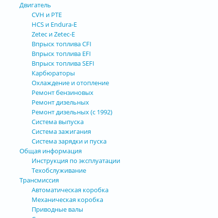
Двигатель
CVH и РТЕ
HCS и Endura-E
Zetec и Zetec-E
Впрыск топлива CFI
Впрыск топлива EFI
Впрыск топлива SEFI
Карбюраторы
Охлаждение и отопление
Ремонт бензиновых
Ремонт дизельных
Ремонт дизельных (с 1992)
Система выпуска
Система зажигания
Система зарядки и пуска
Общая информация
Инструкция по эксплуатации
Техобслуживание
Трансмиссия
Автоматическая коробка
Механическая коробка
Приводные валы