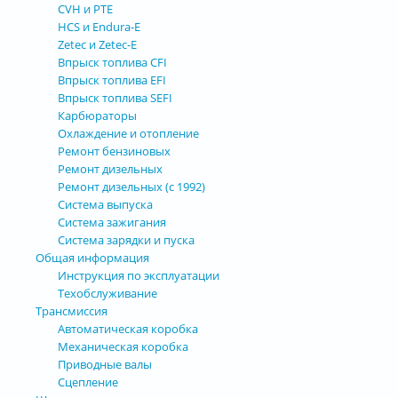
CVH и РТЕ
HCS и Endura-E
Zetec и Zetec-E
Впрыск топлива CFI
Впрыск топлива EFI
Впрыск топлива SEFI
Карбюраторы
Охлаждение и отопление
Ремонт бензиновых
Ремонт дизельных
Ремонт дизельных (с 1992)
Система выпуска
Система зажигания
Система зарядки и пуска
Общая информация
Инструкция по эксплуатации
Техобслуживание
Трансмиссия
Автоматическая коробка
Механическая коробка
Приводные валы
Сцепление