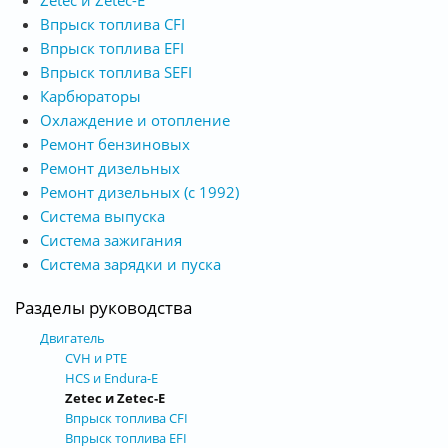
Впрыск топлива CFI
Впрыск топлива EFI
Впрыск топлива SEFI
Карбюраторы
Охлаждение и отопление
Ремонт бензиновых
Ремонт дизельных
Ремонт дизельных (с 1992)
Система выпуска
Система зажигания
Система зарядки и пуска
Разделы руководства
Двигатель
CVH и РТЕ
HCS и Endura-E
Zetec и Zetec-E
Впрыск топлива CFI
Впрыск топлива EFI