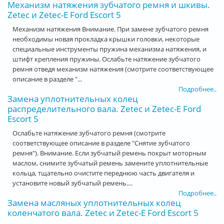
Механизм натяжения зубчатого ремня и шкивы.
Zetec и Zetec-E Ford Escort 5
Механизм натяжения Внимание. При замене зубчатого ремня
необходимы новая прокладка крышки головки, некоторые
специальные инструменты пружина механизма натяжения, и
штифт крепления пружины. Ослабьте натяжение зубчатого
ремня отведя механизм натяжения (смотрите соответствующее
описание в разделе "...
Подробнее..
Замена уплотнительных колец
распределительного вала. Zetec и Zetec-E Ford
Escort 5
Ослабьте натяжение зубчатого ремня (смотрите
соответствующее описание в разделе "Снятие зубчатого
ремня"). Внимание. Если зубчатый ремень покрыт моторным
маслом, снимите зубчатый ремень замените уплотнительные
кольца, тщательно очистите переднюю часть двигателя и
установите новый зубчатый ремень....
Подробнее..
Замена масляных уплотнительных колец
коленчатого вала. Zetec и Zetec-E Ford Escort 5