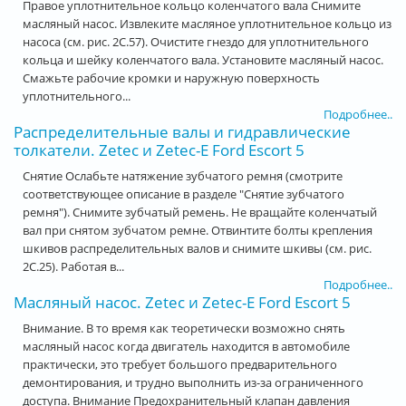
Правое уплотнительное кольцо коленчатого вала Снимите
масляный насос. Извлеките масляное уплотнительное кольцо из
насоса (см. рис. 2С.57). Очистите гнездо для уплотнительного
кольца и шейку коленчатого вала. Установите масляный насос.
Смажьте рабочие кромки и наружную поверхность
уплотнительного...
Подробнее..
Распределительные валы и гидравлические
толкатели. Zetec и Zetec-E Ford Escort 5
Снятие Ослабьте натяжение зубчатого ремня (смотрите
соответствующее описание в разделе "Снятие зубчатого
ремня"). Снимите зубчатый ремень. Не вращайте коленчатый
вал при снятом зубчатом ремне. Отвинтите болты крепления
шкивов распределительных валов и снимите шкивы (см. рис.
2С.25). Работая в...
Подробнее..
Масляный насос. Zetec и Zetec-E Ford Escort 5
Внимание. В то время как теоретически возможно снять
масляный насос когда двигатель находится в автомобиле
практически, это требует большого предварительного
демонтирования, и трудно выполнить из-за ограниченного
доступа. Внимание Предохранительный клапан давления