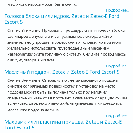
масляного насоса может быть снят с...
Подробнее..
Головка блока цилиндров. Zetec и Zetec-E Ford
Escort 5
Снятие Внимание. Приведена процедура снятия головки блока
цилиндров с впускным и выпускным коллекторами. Это
значительно упрощает процесс снятия головки, но при этом
желательно использовать грузоподъемный механизм.
Разгерметизируйте топливную систему. Снимите провод массы
с аккумулятора. Снимите...
Подробнее..
Масляный поддон. Zetec и Zetec-E Ford Escort 5
Снятие Внимание. Операции по снятия масляного поддона,
очистке сопрягаемых поверхностей и установки на место
поддона может быть выполнена только при наличии
специальных навыков в противном случае эту операцию лучше
выполнять на снятом с автомобиля двигателе. При установке
масляного поддона должна...
Подробнее..
Маховик или пластина привода. Zetec и Zetec-E
Ford Escort 5