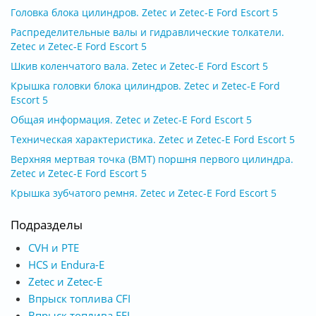
Головка блока цилиндров. Zetec и Zetec-E Ford Escort 5
Распределительные валы и гидравлические толкатели.
Zetec и Zetec-E Ford Escort 5
Шкив коленчатого вала. Zetec и Zetec-E Ford Escort 5
Крышка головки блока цилиндров. Zetec и Zetec-E Ford
Escort 5
Общая информация. Zetec и Zetec-E Ford Escort 5
Техническая характеристика. Zetec и Zetec-E Ford Escort 5
Верхняя мертвая точка (ВМТ) поршня первого цилиндра.
Zetec и Zetec-E Ford Escort 5
Крышка зубчатого ремня. Zetec и Zetec-E Ford Escort 5
Подразделы
CVH и РТЕ
HCS и Endura-E
Zetec и Zetec-E
Впрыск топлива CFI
Впрыск топлива EFI