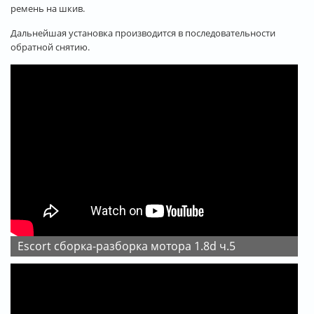
ремень на шкив.
Дальнейшая установка производится в последовательности
обратной снятию.
Escort сборка-разборка мотора 1.8d ч.5