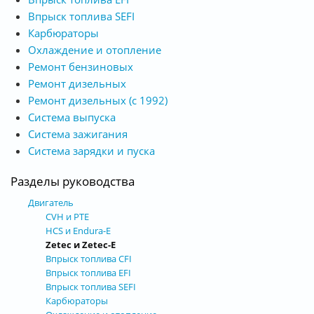
Впрыск топлива SEFI
Карбюраторы
Охлаждение и отопление
Ремонт бензиновых
Ремонт дизельных
Ремонт дизельных (с 1992)
Система выпуска
Система зажигания
Система зарядки и пуска
Разделы руководства
Двигатель
CVH и РТЕ
HCS и Endura-E
Zetec и Zetec-E
Впрыск топлива CFI
Впрыск топлива EFI
Впрыск топлива SEFI
Карбюраторы