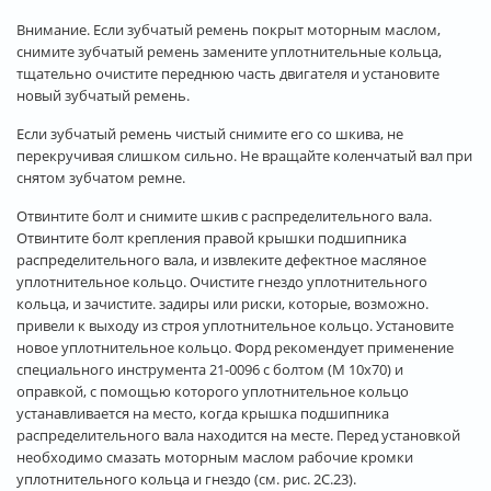
Внимание. Если зубчатый ремень покрыт моторным маслом,
снимите зубчатый ремень замените уплотнительные кольца,
тщательно очистите переднюю часть двигателя и установите
новый зубчатый ремень.
Если зубчатый ремень чистый снимите его со шкива, не
перекручивая слишком сильно. Не вращайте коленчатый вал при
снятом зубчатом ремне.
Отвинтите болт и снимите шкив с распределительного вала.
Отвинтите болт крепления правой крышки подшипника
распределительного вала, и извлеките дефектное масляное
уплотнительное кольцо. Очистите гнездо уплотнительного
кольца, и зачистите. задиры или риски, которые, возможно.
привели к выходу из строя уплотнительное кольцо. Установите
новое уплотнительное кольцо. Форд рекомендует применение
специального инструмента 21-0096 с болтом (М 10x70) и
оправкой, с помощью которого уплотнительное кольцо
устанавливается на место, когда крышка подшипника
распределительного вала находится на месте. Перед установкой
необходимо смазать моторным маслом рабочие кромки
уплотнительного кольца и гнездо (см. рис. 2С.23).