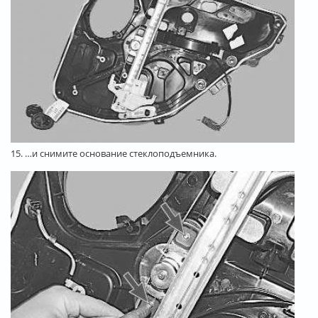
15. …и снимите основание стеклоподъемника.