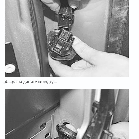
4. …разъедините колодку…