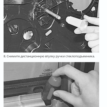
8. Снимите дистанционную втулку ручки стеклоподъемника.