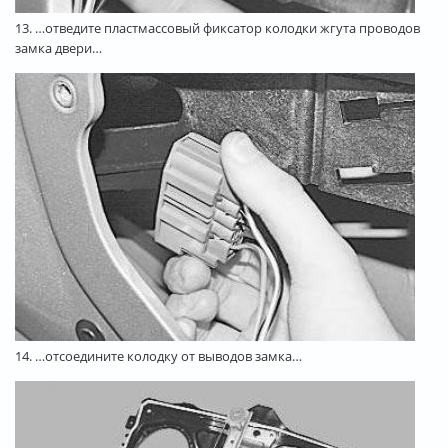
13. …отведите пластмассовый фиксатор колодки жгута проводов
замка двери…
14. …отсоедините колодку от выводов замка…