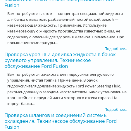
Fusion
Вам потребуются: летом — концентрат специальной жидкости
для бачка омывателя, разбавленный чистой водой; зимой —
незамерзающая жидкость. Примечание. Используйте
незамерзающую жидкость производства известных фирм, не
содержащую опасный для здоровья метанол. Примечание. При
повышении температуры...
Подробнее..
Проверка уровня и доливка жидкости в бачок
рулевого управления. Техническое
обслуживание Ford Fusion
Вам потребуются: жидкость для гидроусилителя рулевого
управления, чистая тряпка. Примечание. В бачок
гидроусилителя доливайте жидкость Ford Power Steering Fluid,
рекомендованную заводом-изготовителем. Бачок установлен на
кронштейне в передней части моторного отсека справа. На
корпус бачка...
Подробнее..
Проверка шлангов и соединений системы
охлаждения. Техническое обслуживание Ford
Fusion