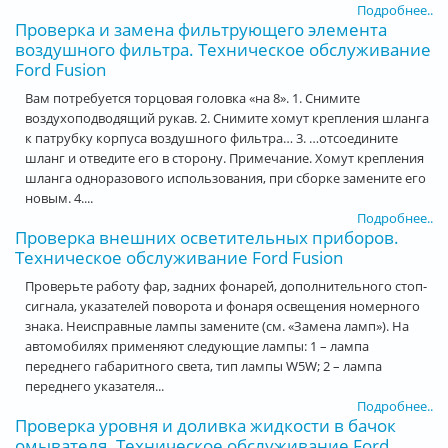
Подробнее..
Проверка и замена фильтрующего элемента
воздушного фильтра. Техническое обслуживание
Ford Fusion
Вам потребуется торцовая головка «на 8». 1. Снимите
воздухоподводящий рукав. 2. Снимите хомут крепления шланга
к патрубку корпуса воздушного фильтра… 3. …отсоедините
шланг и отведите его в сторону. Примечание. Хомут крепления
шланга одноразового использования, при сборке замените его
новым. 4....
Подробнее..
Проверка внешних осветительных приборов.
Техническое обслуживание Ford Fusion
Проверьте работу фар, задних фонарей, дополнительного стоп-
сигнала, указателей поворота и фонаря освещения номерного
знака. Неисправные лампы замените (см. «Замена ламп»). На
автомобилях применяют следующие лампы: 1 – лампа
переднего габаритного света, тип лампы W5W; 2 – лампа
переднего указателя...
Подробнее..
Проверка уровня и доливка жидкости в бачок
омывателя. Техническое обслуживание Ford