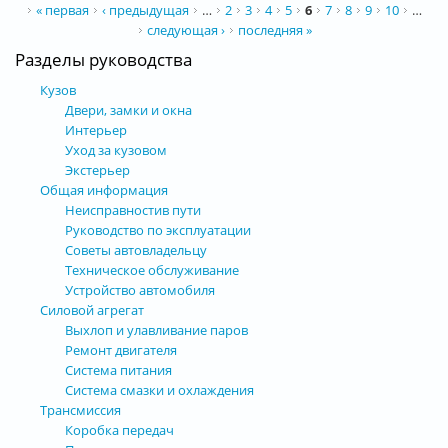
Страницы
« первая
‹ предыдущая
…
2
3
4
5
6
7
8
9
10
…
следующая ›
последняя »
Разделы руководства
Кузов
Двери, замки и окна
Интерьер
Уход за кузовом
Экстерьер
Общая информация
Неисправностив пути
Руководство по эксплуатации
Советы автовладельцу
Техническое обслуживание
Устройство автомобиля
Силовой агрегат
Выхлоп и улавливание паров
Ремонт двигателя
Система питания
Система смазки и охлаждения
Трансмиссия
Коробка передач