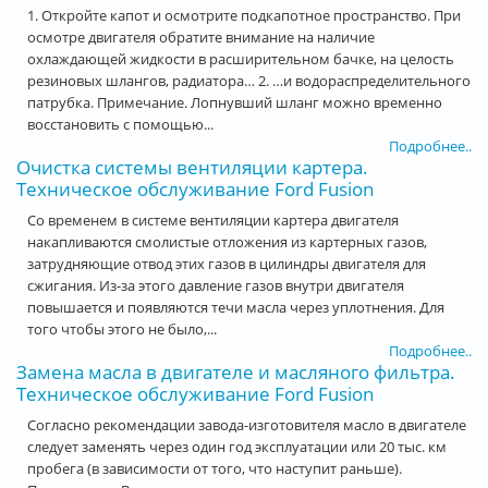
1. Откройте капот и осмотрите подкапотное пространство. При
осмотре двигателя обратите внимание на наличие
охлаждающей жидкости в расширительном бачке, на целость
резиновых шлангов, радиатора… 2. …и водораспределительного
патрубка. Примечание. Лопнувший шланг можно временно
восстановить с помощью...
Подробнее..
Очистка системы вентиляции картера.
Техническое обслуживание Ford Fusion
Со временем в системе вентиляции картера двигателя
накапливаются смолистые отложения из картерных газов,
затрудняющие отвод этих газов в цилиндры двигателя для
сжигания. Из-за этого давление газов внутри двигателя
повышается и появляются течи масла через уплотнения. Для
того чтобы этого не было,...
Подробнее..
Замена масла в двигателе и масляного фильтра.
Техническое обслуживание Ford Fusion
Согласно рекомендации завода-изготовителя масло в двигателе
следует заменять через один год эксплуатации или 20 тыс. км
пробега (в зависимости от того, что наступит раньше).