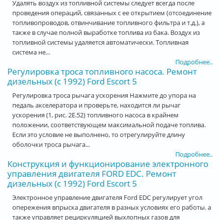
Удалять воздух из топливной системы следует всегда после
проведения операций, связанных с ее открытием (отсоединение
топливопроводов, отвинчивание топливного фильтра и т.д.), а
также в случае полной выработке топлива из бака. Воздух из
топливной системы удаляется автоматически. Топливная
система не...
Подробнее..
Регулировка троса топливного насоса. Ремонт
дизельных (с 1992) Ford Escort 5
Регулировка троса рычага ускорения Нажмите до упора на
педаль акселератора и проверьте, находится ли рычаг
ускорения (1, рис. 2Е.52) топливного насоса в крайнем
положении, соответствующем максимальной подаче топлива.
Если это условие не выполнено, то отрегулируйте длину
оболочки троса рычага...
Подробнее..
Конструкция и функционирование электронного
управления двигателя FORD EDC. Ремонт
дизельных (с 1992) Ford Escort 5
Электронное управление двигателя Ford EDC регулирует угол
опережения впрыска двигателя в разных условиях его работы. а
также управляет рециркуляцией выхлопных газов для