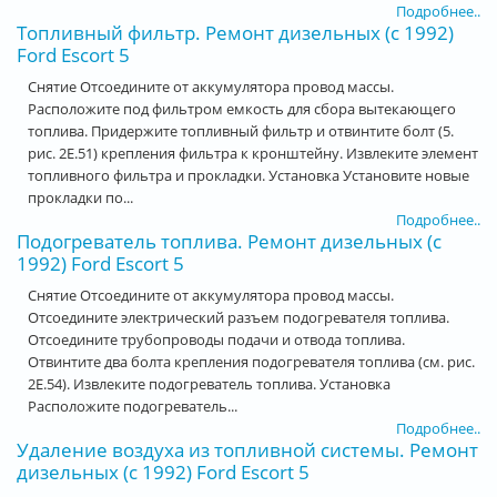
Подробнее..
Топливный фильтр. Ремонт дизельных (с 1992)
Ford Escort 5
Снятие Отсоедините от аккумулятора провод массы.
Расположите под фильтром емкость для сбора вытекающего
топлива. Придержите топливный фильтр и отвинтите болт (5.
рис. 2Е.51) крепления фильтра к кронштейну. Извлеките элемент
топливного фильтра и прокладки. Установка Установите новые
прокладки по...
Подробнее..
Подогреватель топлива. Ремонт дизельных (с
1992) Ford Escort 5
Снятие Отсоедините от аккумулятора провод массы.
Отсоедините электрический разъем подогревателя топлива.
Отсоедините трубопроводы подачи и отвода топлива.
Отвинтите два болта крепления подогревателя топлива (см. рис.
2Е.54). Извлеките подогреватель топлива. Установка
Расположите подогреватель...
Подробнее..
Удаление воздуха из топливной системы. Ремонт
дизельных (с 1992) Ford Escort 5