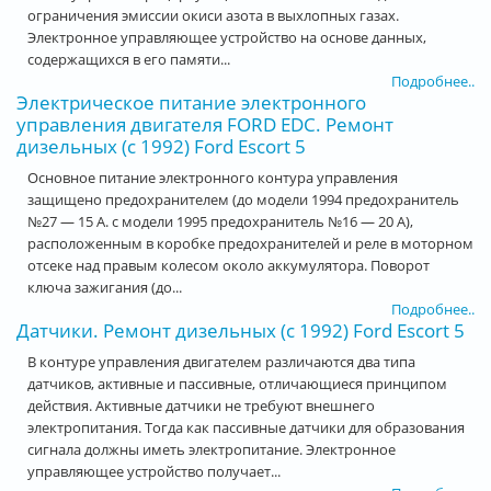
ограничения эмиссии окиси азота в выхлопных газах.
Электронное управляющее устройство на основе данных,
содержащихся в его памяти...
Подробнее..
Электрическое питание электронного
управления двигателя FORD EDC. Ремонт
дизельных (с 1992) Ford Escort 5
Основное питание электронного контура управления
защищено предохранителем (до модели 1994 предохранитель
№27 — 15 А. с модели 1995 предохранитель №16 — 20 А),
расположенным в коробке предохранителей и реле в моторном
отсеке над правым колесом около аккумулятора. Поворот
ключа зажигания (до...
Подробнее..
Датчики. Ремонт дизельных (с 1992) Ford Escort 5
В контуре управления двигателем различаются два типа
датчиков, активные и пассивные, отличающиеся принципом
действия. Активные датчики не требуют внешнего
электропитания. Тогда как пассивные датчики для образования
сигнала должны иметь электропитание. Электронное
управляющее устройство получает...