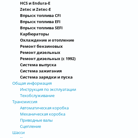
HCS и Endura-E
Zetec и Zetec-E
Впрыск топлива CFI
Впрыск топлива EFI
Впрыск топлива SEFI
Карбюраторы
Охлаждение и отопление
Ремонт бензиновых
Ремонт дизельных
Ремонт дизельных (с 1992)
Система выпуска
Система зажигания
Система зарядки и пуска
Общая информация
Инструкция по эксплуатации
Техобслуживание
Трансмиссия
Автоматическая коробка
Механическая коробка
Приводные валы
Сцепление
Шасси