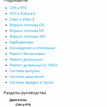
CVH и РТЕ
HCS и Endura-E
Zetec и Zetec-E
Впрыск топлива CFI
Впрыск топлива EFI
Впрыск топлива SEFI
Карбюраторы
Охлаждение и отопление
Ремонт бензиновых
Ремонт дизельных
Ремонт дизельных (с 1992)
Система выпуска
Система зажигания
Система зарядки и пуска
Разделы руководства
Двигатель
CVH и РТЕ