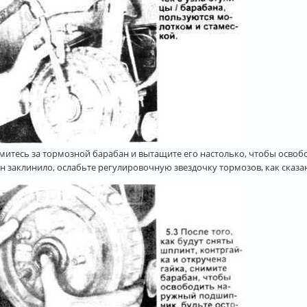
ьмитесь за тормозной барабан и вытащите его настолько, чтобы освоб
н заклинило, ослабьте регулировочную звездочку тормозов, как сказа