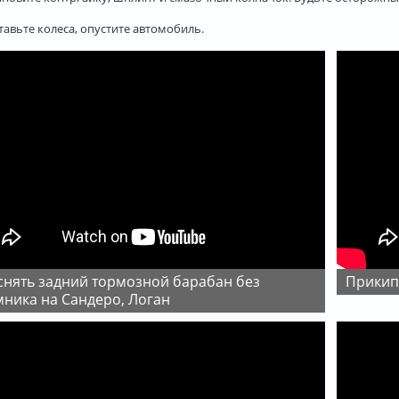
ставьте колеса, опустите автомобиль.
Прики
ника на Сандеро, Логан