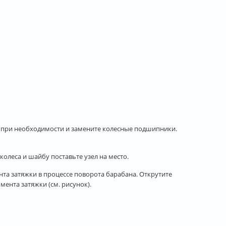
, а при необходимости и замените колесные подшипники.
колеса и шайбу поставьте узел на место.
нта затяжки в процессе поворота барабана. Открутите
мента затяжки (см. рисунок).