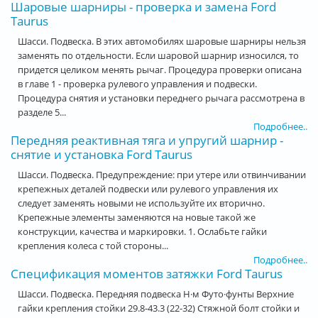
Шаровые шарниры - проверка и замена Ford
Taurus
Шасси. Подвеска. В этих автомобилях шаровые шарниры нельзя
заменять по отдельности. Если шаровой шарнир износился, то
придется целиком менять рычаг. Процедура проверки описана
в главе 1 - проверка рулевого управления и подвески.
Процедура снятия и установки переднего рычага рассмотрена в
разделе 5...
Подробнее..
Передняя реактивная тяга и упругий шарнир -
снятие и установка Ford Taurus
Шасси. Подвеска. Предупреждение: при утере или отвинчивании
крепежных деталей подвески или рулевого управления их
следует заменять новыми не используйте их вторично.
Крепежные элементы заменяются на новые такой же
конструкции, качества и маркировки. 1. Ослабьте гайки
крепления колеса с той стороны...
Подробнее..
Спецификация моментов затяжки Ford Taurus
Шасси. Подвеска. Передняя подвеска Н·м Футо·фунты Верхние
гайки крепления стойки 29.8-43.3 (22-32) Стяжной болт стойки и