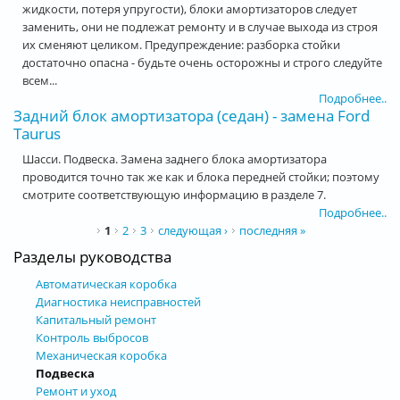
жидкости, потеря упругости), блоки амортизаторов следует
заменить, они не подлежат ремонту и в случае выхода из строя
их сменяют целиком. Предупреждение: разборка стойки
достаточно опасна - будьте очень осторожны и строго следуйте
всем...
Подробнее..
Задний блок амортизатора (седан) - замена Ford
Taurus
Шасси. Подвеска. Замена заднего блока амортизатора
проводится точно так же как и блока передней стойки; поэтому
смотрите соответствующую информацию в разделе 7.
Подробнее..
Страницы
1
2
3
следующая ›
последняя »
Разделы руководства
Автоматическая коробка
Диагностика неисправностей
Капитальный ремонт
Контроль выбросов
Механическая коробка
Подвеска
Ремонт и уход