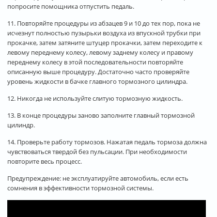
попросите помощника отпустить педаль.
11. Повторяйте процедуры из абзацев 9 и 10 до тех пор, пока не
исчезнут полностью пузырьки воздуха из впускной трубки при
прокачке, затем затяните штуцер прокачки, затем переходите к
левому переднему колесу, левому заднему колесу и правому
переднему колесу в этой последовательности повторяйте
описанную выше процедуру. Достаточно часто проверяйте
уровень жидкости в бачке главного тормозного цилиндра.
12. Никогда не используйте слитую тормозную жидкость.
13. В конце процедуры заново заполните главный тормозной
цилиндр.
14. Проверьте работу тормозов. Нажатая педаль тормоза должна
чувствоваться твердой без пульсации. При необходимости
повторите весь процесс.
Предупреждение: не эксплуатируйте автомобиль, если есть
сомнения в эффективности тормозной системы.