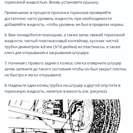
тормозной жидкостью. Вновь установите крышку.
Примечание: в процессе прокачки тормозов проверяйте
достаточно часто уровень жидкости, при необходимости
добавляйте жидкость, чтобы уровень ее был в пределах нормы.
6. Вам понадобится помощник, а также запас свежей тормозной
жидкости, чистый пластмассовый контейнер, кусочек чистой
трубки диаметром 4,8 мм (3/16 дюйма) из пластмассы, а также
ключ для открывания и закрывания штуцера.
7. Начиная с правого заднего колеса, слегка отверните штуцер
затем затяните до такого состояния чтобы он был закрыт плотно,
но быстро и легко открывался.
8. Наденьте один конец трубки на штуцер а другой опустите в
тормозную жидкость, налитую в емкость (см. рисунок).