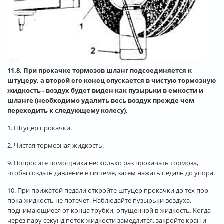
11.8. При прокачке тормозов шланг подсоединяется к
штуцеру, а второй его конец опускается в чистую тормозную
жидкость - воздух будет виден как пузырьки в емкости и
шланге (необходимо удалить весь воздух прежде чем
переходить к следующему колесу).
1. Штуцер прокачки.
2. Чистая тормозная жидкость.
9. Попросите помощника несколько раз прокачать тормоза,
чтобы создать давление в системе, затем нажать педаль до упора.
10. При прижатой педали откройте штуцер прокачки до тех пор
пока жидкость не потечет. Наблюдайте пузырьки воздуха,
поднимающиеся от конца трубки, опущенной в жидкость. Когда
через пару секунд поток жидкости замедлится, закройте кран и