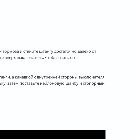
тормоза и стяните штангу достаточно далеко от
е вверх выключатель, чтобы снять его.
танги, а канавкой с внутренней стороны выключателя
ьку, затем поставьте нейлоновую шайбу и стопорный