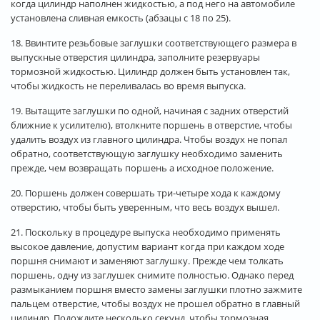
когда цилиндр наполнен жидкостью, а под него на автомобиле
установлена сливная емкость (абзацы с 18 по 25).
18. Ввинтите резьбовые заглушки соответствующего размера в
выпускные отверстия цилиндра, заполните резервуары
тормозной жидкостью. Цилиндр должен быть установлен так,
чтобы жидкость не переливалась во время выпуска.
19. Вытащите заглушки по одной, начиная с задних отверстий
ближние к усилителю), втолкните поршень в отверстие, чтобы
удалить воздух из главного цилиндра. Чтобы воздух не попал
обратно, соответствующую заглушку необходимо заменить
прежде, чем возвращать поршень а исходное положение.
20. Поршень должен совершать три-четыре хода к каждому
отверстию, чтобы быть уверенным, что весь воздух вышел.
21. Поскольку в процедуре выпуска необходимо применять
высокое давление, допустим вариант когда при каждом ходе
поршня снимают и заменяют заглушку. Прежде чем толкать
поршень, одну из заглушек снимите полностью. Однако перед
размыканием поршня вместо замены заглушки плотно зажмите
пальцем отверстие, чтобы воздух не прошел обратно в главный
цилиндр. Подождите несколько секунд, чтобы тормозная