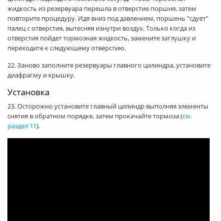
жидкость из резервуара перешла в отверстие поршня, затем
повторите процедуру. Идя вниз под давлением, поршень "сдует"
палец с отверстия, вытесняя изнутри воздух. Только когда из
отверстия пойдет тормозная жидкость, замените заглушку и
переходите к следующему отверстию.
22. Заново заполните резервуары главного цилиндра, установите
диафрагму и крышку.
Установка
23. Осторожно установите главный цилиндр выполняя элементы
снятия в обратном порядке, затем прокачайте тормоза (
см.
раздел 11
).