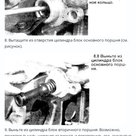
8. Вытащите из отверстия цилиндра блок основного поршня (см.
рисунок).
9. Выньте из цилиндра блок вторичного поршня. Возможно,
придется вынуть цилиндр из тисков, и перевернуть его, аккуратно