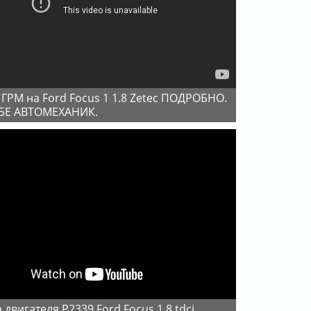
БЕ АВТОМЕХАНИК.
 двигателя P2339 Ford Focus 1.8 tdci.