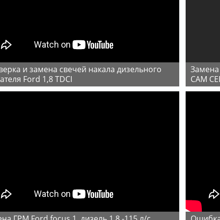
Замена ГРМ на Ford Focus 1 1.8 Zetec ПОДРОБНО.
ателя Ford 1,8 TDCI
САМ СЕ
ена ГРМ Ford focus 1, дизель 1,8 -115 л/с
Ошибка