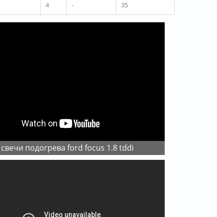
4
-
35
 свечи подогрева ford focus 1.8 tddi