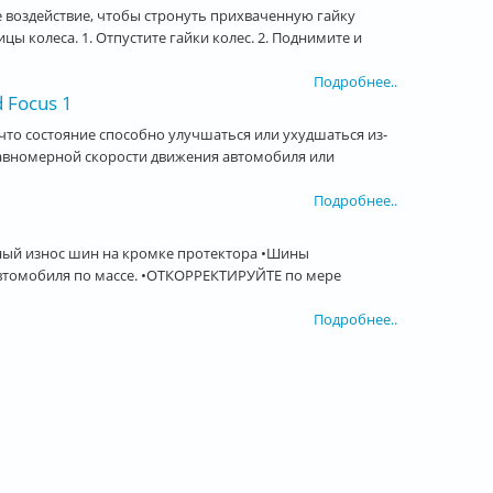
 воздействие, чтобы стронуть прихваченную гайку
ы колеса. 1. Отпустите гайки колес. 2. Поднимите и
Подробнее..
 Focus 1
что состояние способно улучшаться или ухудшаться из-
 равномерной скорости движения автомобиля или
Подробнее..
ный износ шин на кромке протектора •Шины
автомобиля по массе. •ОТКОРРЕКТИРУЙТЕ по мере
Подробнее..