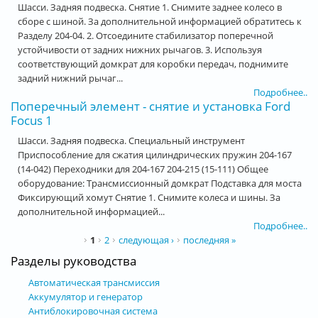
Шасси. Задняя подвеска. Снятие 1. Снимите заднее колесо в
сборе с шиной. За дополнительной информацией обратитесь к
Разделу 204-04. 2. Отсоедините стабилизатор поперечной
устойчивости от задних нижних рычагов. 3. Используя
соответствующий домкрат для коробки передач, поднимите
задний нижний рычаг...
Подробнее..
Поперечный элемент - снятие и установка Ford
Focus 1
Шасси. Задняя подвеска. Специальный инструмент
Приспособление для сжатия цилиндрических пружин 204-167
(14-042) Переходники для 204-167 204-215 (15-111) Общее
оборудование: Трансмиссионный домкрат Подставка для моста
Фиксирующий хомут Снятие 1. Снимите колеса и шины. За
дополнительной информацией...
Подробнее..
Страницы
1
2
следующая ›
последняя »
Разделы руководства
Автоматическая трансмиссия
Аккумулятор и генератор
Антиблокировочная система