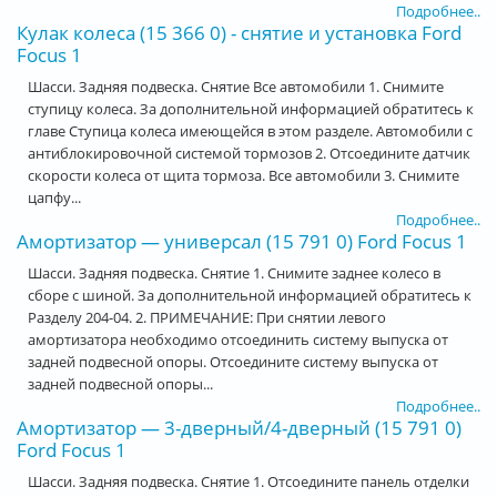
Подробнее..
Кулак колеса (15 366 0) - снятие и установка Ford
Focus 1
Шасси. Задняя подвеска. Снятие Все автомобили 1. Снимите
ступицу колеса. За дополнительной информацией обратитесь к
главе Ступица колеса имеющейся в этом разделе. Автомобили с
антиблокировочной системой тормозов 2. Отсоедините датчик
скорости колеса от щита тормоза. Все автомобили 3. Снимите
цапфу...
Подробнее..
Амортизатор — универсал (15 791 0) Ford Focus 1
Шасси. Задняя подвеска. Снятие 1. Снимите заднее колесо в
сборе с шиной. За дополнительной информацией обратитесь к
Разделу 204-04. 2. ПРИМЕЧАНИЕ: При снятии левого
амортизатора необходимо отсоединить систему выпуска от
задней подвесной опоры. Отсоедините систему выпуска от
задней подвесной опоры...
Подробнее..
Амортизатор — 3-дверный/4-дверный (15 791 0)
Ford Focus 1
Шасси. Задняя подвеска. Снятие 1. Отсоедините панель отделки