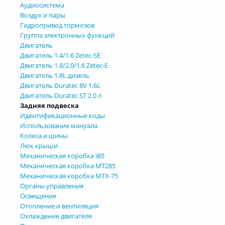
Аудиосистема
Воздух и пары
Гидропривод тормозов
Группа электронных функций
Двигатель
Двигатель 1.4/1.6 Zetec-SE
Двигатель 1.8/2.0/1.6 Zetec-E
Двигатель 1.8L дизель
Двигатель Duratec 8V 1.6L
Двигатель Duratec ST 2.0 л
Задняя подвеска
Идентификационные коды
Использование мануала
Колеса и шины
Люк крыши
Механическая коробка iB5
Механическая коробка MT285
Механическая коробка MTX-75
Органы управления
Освещение
Отопление и вентиляция
Охлаждение двигателя