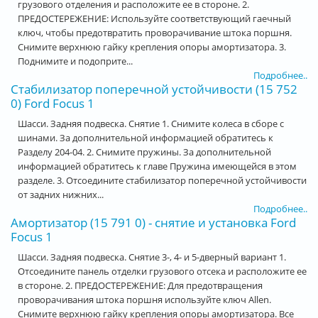
грузового отделения и расположите ее в стороне. 2.
ПРЕДОСТЕРЕЖЕНИЕ: Используйте соответствующий гаечный
ключ, чтобы предотвратить проворачивание штока поршня.
Снимите верхнюю гайку крепления опоры амортизатора. 3.
Поднимите и подоприте...
Подробнее..
Стабилизатор поперечной устойчивости (15 752
0) Ford Focus 1
Шасси. Задняя подвеска. Снятие 1. Снимите колеса в сборе с
шинами. За дополнительной информацией обратитесь к
Разделу 204-04. 2. Снимите пружины. За дополнительной
информацией обратитесь к главе Пружина имеющейся в этом
разделе. 3. Отсоедините стабилизатор поперечной устойчивости
от задних нижних...
Подробнее..
Амортизатор (15 791 0) - снятие и установка Ford
Focus 1
Шасси. Задняя подвеска. Снятие 3-, 4- и 5-дверный вариант 1.
Отсоедините панель отделки грузового отсека и расположите ее
в стороне. 2. ПРЕДОСТЕРЕЖЕНИЕ: Для предотвращения
проворачивания штока поршня используйте ключ Allen.
Снимите верхнюю гайку крепления опоры амортизатора. Все