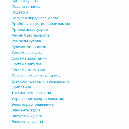
Панели кузова
Подача топлива
Подвеска
Полуоси переднего моста
Приборы и контрольные лампы
Привод аксессуаров
Ремни безопасности
Ремонты кузова
Рулевое управление
Система выпуска
Система зажигания
Система запуска
Система тормозов
Стекла, рамы и механизмы
Стеклоочистители и омыватели
Сцепление
Токсичность выхлопа
Управление микроклиматом
Электрораспределение
Элементы задка
Элементы кузова
Элементы салона