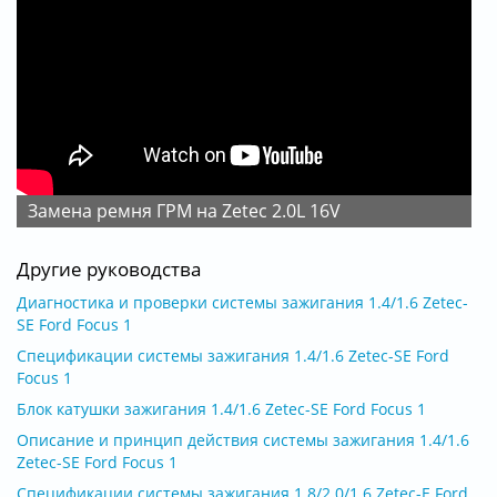
Замена ремня ГРМ на Zetec 2.0L 16V
Другие руководства
Диагностика и проверки системы зажигания 1.4/1.6 Zetec-
SE Ford Focus 1
Спецификации системы зажигания 1.4/1.6 Zetec-SE Ford
Focus 1
Блок катушки зажигания 1.4/1.6 Zetec-SE Ford Focus 1
Описание и принцип действия системы зажигания 1.4/1.6
Zetec-SE Ford Focus 1
Спецификации системы зажигания 1.8/2.0/1.6 Zetec-E Ford