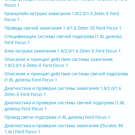
Focus 1
Кронштейн катушки зажигания 1.8/2.0/1.6 Zetec-E Ford
Focus 1
Провода свечей зажигания 1.4/1.6 Zetec-SE Ford Focus 1
Спецификации системы свечей подогрева (1.8L дизель)
Ford Focus 1
Блок катушки зажигания 1.8/2.0/1.6 Zetec-E Ford Focus 1
Описание и принцип действия системы зажигания
1.8/2.0/1.6 Zetec-E Ford Focus 1
Описание и принцип действия системы свечей подогрева
(1.8L дизель) Ford Focus 1
Диагностика и проверки системы зажигания 1.8/2.0/1.6
Zetec-E Ford Focus 1
Диагностика и проверки системы свечей подогрева (1.8L
дизель) Ford Focus 1
Провод свечи подогрева (1.8L дизель) Ford Focus 1
Диагностика и проверки системы зажигания (Duratec 8V
1.6L) Ford Focus 1