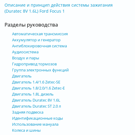
Описание и принцип действия системы зажигания
(Duratec 8V 1.6L) Ford Focus 1
Разделы руководства
Автоматическая трансмиссия
Аккумулятор и генератор
Антиблокировочная система
Аудиосистема
Воздух и пары
Гидропривод тормозов
Группа электронных функций
Двигатель
Двигатель 1.4/1.6 Zetec-SE
Двигатель 1.8/2.0/1.6 Zetec-E
Двигатель 1.8L дизель
Двигатель Duratec 8V 1.6L
Двигатель Duratec ST 2.0 л
Задняя подвеска
Идентификационные коды
Использование мануала
Колеса и шины