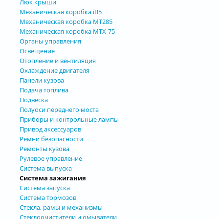
Люк крыши
Механическая коробка iB5
Механическая коробка MT285
Механическая коробка MTX-75
Органы управления
Освещение
Отопление и вентиляция
Охлаждение двигателя
Панели кузова
Подача топлива
Подвеска
Полуоси переднего моста
Приборы и контрольные лампы
Привод аксессуаров
Ремни безопасности
Ремонты кузова
Рулевое управление
Система выпуска
Система зажигания
Система запуска
Система тормозов
Стекла, рамы и механизмы
Стеклоочистители и омыватели