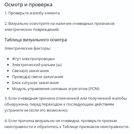
Осмотр и проверка
1. Проверьте жалобу клиента.
2. Визуально осмотрите на наличие очевидных признаков
электрических повреждений.
Таблица визуального осмотра
Электрические факторы:
Жгут электропроводки
Электрический разъем (ы)
Свеча(и) зажигания
Провод(а) свечи зажигания
Блок катушек зажигания
Модуль управления силовым агрегатом (PCM)
3. Если очевидная причина отмеченной или полученной жалобы
обнаружена, перед переходом к последующим действиям
устраните ее (если это возможно).
4. Если причина визуально не очевидна, проверьте признак
неисправности и обратитесь к Таблице признаков неисправности.