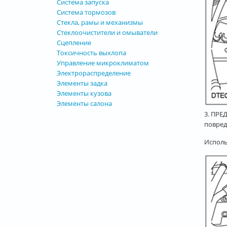
Система запуска
Система тормозов
Стекла, рамы и механизмы
Стеклоочистители и омыватели
Сцепление
Токсичность выхлопа
Управление микроклиматом
Электрораспределение
Элементы задка
Элементы кузова
Элементы салона
3.
ПРЕД
повред
Исполь