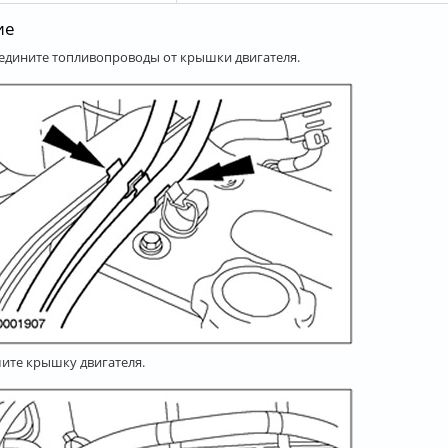
ие
оедините топливопроводы от крышки двигателя.
мите крышку двигателя.