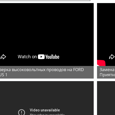
Замена свечей зажигания на Ford Focus 1 |
US 1
Приятн