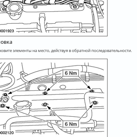
новка
ановите элементы на место, действуя в обратной последовательности.