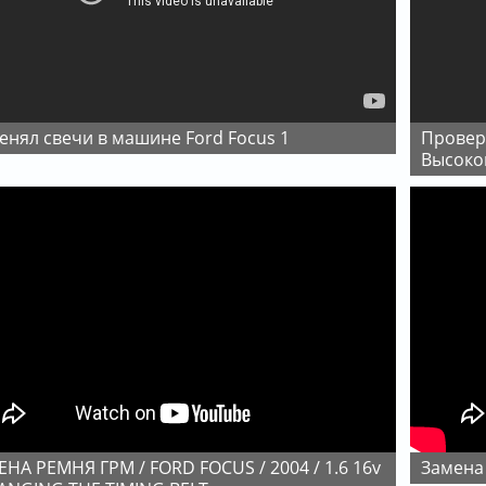
менял свечи в машине Ford Focus 1
Проверка Катушки Зажигания Сопротивление
Высоко
Замена