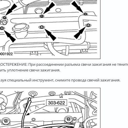
ОСТЕРЕЖЕНИЕ: При рассоединении разъема свечи зажигания не тяните 
ить уплотнение свечи зажигания.
зуя специальный инструмент, снимите провода свечей зажигания.