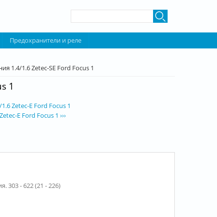
Форма поиска
Поиск
Предохранители и реле
я 1.4/1.6 Zetec-SE Ford Focus 1
s 1
1.6 Zetec-E Ford Focus 1
tec-E Ford Focus 1 ›››
303 - 622 (21 - 226)