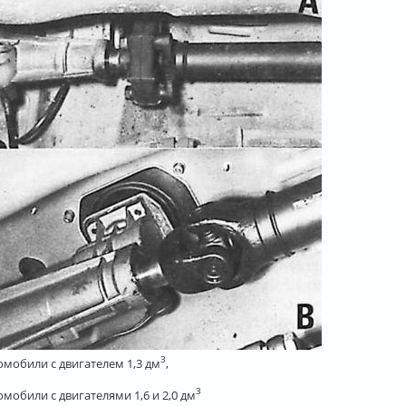
3
томобили с двигателем 1,3 дм
,
3
омобили с двигателями 1,6 и 2,0 дм