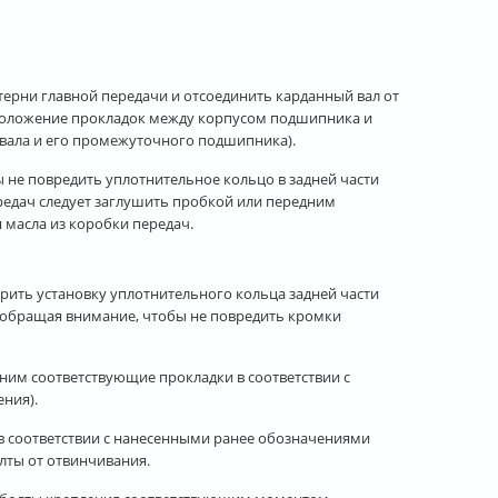
рни главной передачи и отсоединить карданный вал от
положение прокладок между корпусом подшипника и
 вала и его промежуточного подшипника).
 не повредить уплотнительное кольцо в задней части
ередач следует заглушить пробкой или передним
 масла из коробки передач.
ерить установку уплотнительного кольца задней части
, обращая внимание, чтобы не повредить кромки
им соответствующие прокладки в соответствии с
ния).
в соответствии с нанесенными ранее обозначениями
лты от отвинчивания.