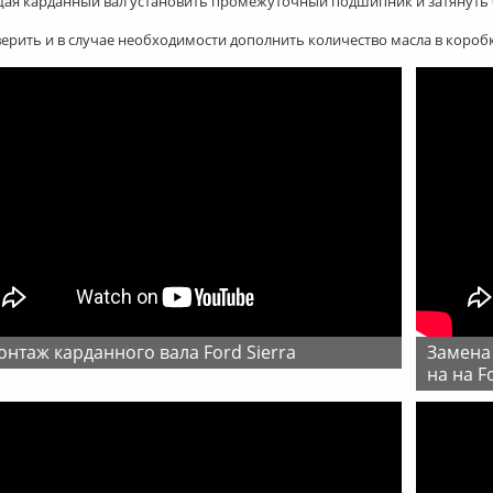
ая карданный вал установить промежуточный подшипник и затянуть
ерить и в случае необходимости дополнить количество масла в коробк
монтаж карданного вала Ford Sierra
Замена подвесного подшипника карданного вала
на на F