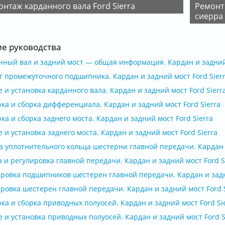
монтаж карданного вала Ford Sierra
Ремонт кардана,замена сальника коробки форд
сиерра
ие руководства
нный вал и задний мост — общая информация. Кардан и задний 
т промежуточного подшипника. Кардан и задний мост Ford Sier
 и установка карданного вала. Кардан и задний мост Ford Sierr
ка и сборка дифференциала. Кардан и задний мост Ford Sierra
ка и сборка заднего моста. Кардан и задний мост Ford Sierra
 и установка заднего моста. Кардан и задний мост Ford Sierra
а уплотнительного кольца шестерни главной передачи. Кардан и
 и регулировка главной передачи. Кардан и задний мост Ford S
ировка подшипников шестерен главной передачи. Кардан и задн
ровка шестерен главной передачи. Кардан и задний мост Ford S
ка и сборка приводных полуосей. Кардан и задний мост Ford Si
 и установка приводных полуосей. Кардан и задний мост Ford S