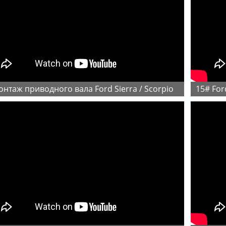
онтаж приводного вала Ford Sierra / Scorpio
15# Fo