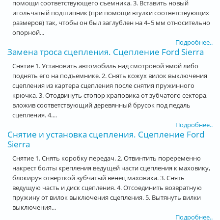
помощи соответствующего съемника. 3. Вставить новый
игольчатый подшипник (при помощи втулки соответствующих
размеров) так, чтобы он был заглублен на 4–5 мм относительно
опорной...
Подробнее..
Замена троса сцепления. Сцепление Ford Sierra
Снятие 1. Установить автомобиль над смотровой ямой либо
поднять его на подъемнике. 2. Снять кожух вилок выключения
сцепления из картера сцепления после снятия пружинного
крючка. 3. Отодвинуть стопор храповика от зубчатого сектора,
вложив соответствующий деревянный брусок под педаль
сцепления. 4....
Подробнее..
Снятие и установка сцепления. Сцепление Ford
Sierra
Снятие 1. Снять коробку передач. 2. Отвинтить пореременно
накрест болты крепления ведущей части сцепления к маховику,
блокируя отверткой зубчатый венец маховика. 3. Снять
ведущую часть и диск сцепления. 4. Отсоединить возвратную
пружину от вилок выключения сцепления. 5. Вытянуть вилки
выключения...
Подробнее..