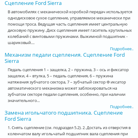
Сцепление Ford Sierra
В автомобилях с механической коробкой передач используется
однодисковое сухое сцепление, управляемое механически при
помощи троса. Ведущая часть сцепления имеет центральную
дисковую пружину. Диск сцепления имеет гаситель крутильных
колебаний с винтовыми пружинами. Выжимной подшипник -
шариковый....
Подробнее..
Механизм педали сцепления. Сцепление Ford
Sierra
Педаль сцепления 1 – защелка, 2 – пружина, 3 – ось и фиксатор
защелки, 4 – втулка, 5 – педаль сцепления, 6 – пружина
натяжения зубчатого сектора, 7 – зубчатый сектор Ф иксатор
автоматического механизма может заблокироваться на
зубчатом секторе педали сцепления, особенно, при наличии
значительного...
Подробнее..
Замена игольчатого подшипника. Сцепление
Ford Sierra
1. Снять сцепление (см. подраздел 5.2). 2. Достать из отверстия в
коленчатом валу игольчатый подшипник вала сцепления при