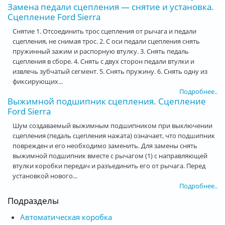
Замена педали сцепления — снятие и установка.
Сцепление Ford Sierra
Снятие 1. Отсоединить трос сцепления от рычага и педали
сцепления, не снимая трос. 2. С оси педали сцепления снять
пружинный зажим и распорную втулку. 3. Снять педаль
сцепления в сборе. 4. Снять с двух сторон педали втулки и
извлечь зубчатый сегмент. 5. Снять пружину. 6. Снять одну из
фиксирующих...
Подробнее..
Выжимной подшипник сцепления. Сцепление
Ford Sierra
Шум создаваемый выжимным подшипником при выключении
сцепления (педаль сцепления нажата) означает, что подшипник
поврежден и его необходимо заменить. Для замены снять
выжимной подшипник вместе с рычагом (1) с направляющей
втулки коробки передач и разъединить его от рычага. Перед
установкой нового...
Подробнее..
Подразделы
Автоматическая коробка