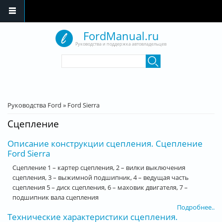
Перейти к основному содержанию
FordManual.ru
Руководства и поддержка автовладельцев
Форма поиска
Поиск
Вы здесь
Руководства Ford
»
Ford Sierra
Сцепление
Описание конструкции сцепления. Сцепление
Ford Sierra
Сцепление 1 – картер сцепления, 2 – вилки выключения
сцепления, 3 – выжимной подшипник, 4 – ведущая часть
сцепления 5 – диск сцепления, 6 – маховик двигателя, 7 –
подшипник вала сцепления
Подробнее..
Технические характеристики сцепления.