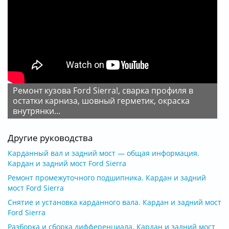
Ремонт кузова Ford Sierra!, сварка профиля в
остатки карниза, шовный герметик, окраска
внутрянки...
Другие руководства
Карданный вал и задний мост — общая информация.
Кардан и задний мост Ford Sierra
Ремонт промежуточного подшипника. Кардан и задний
мост Ford Sierra
Снятие и установка карданного вала. Кардан и задний мост
Ford Sierra
Разборка и сборка дифференциала. Кардан и задний мост