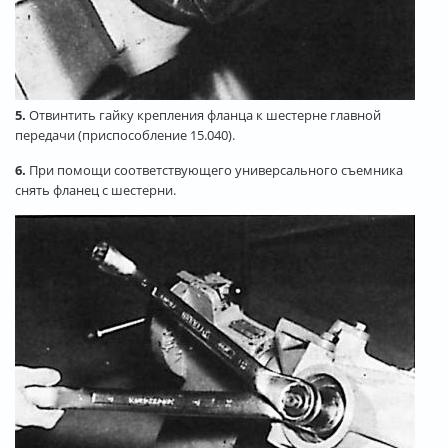
5.
Отвинтить гайку крепления фланца к шестерне главной
передачи (приспособление 15.040).
6.
При помощи соответствующего универсального съемника
снять фланец с шестерни.