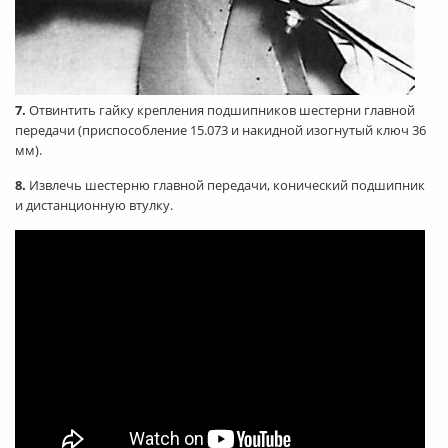
7.
Отвинтить гайку крепления подшипников шестерни главной
передачи (приспособление 15.073 и накидной изогнутый ключ 36
мм).
8.
Извлечь шестерню главной передачи, конический подшипник
и дистанционную втулку.