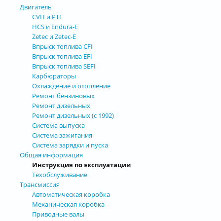
Двигатель
CVH и РТЕ
HCS и Endura-E
Zetec и Zetec-E
Впрыск топлива CFI
Впрыск топлива EFI
Впрыск топлива SEFI
Карбюраторы
Охлаждение и отопление
Ремонт бензиновых
Ремонт дизельных
Ремонт дизельных (с 1992)
Система выпуска
Система зажигания
Система зарядки и пуска
Общая информация
Инструкция по эксплуатации
Техобслуживание
Трансмиссия
Автоматическая коробка
Механическая коробка
Приводные валы