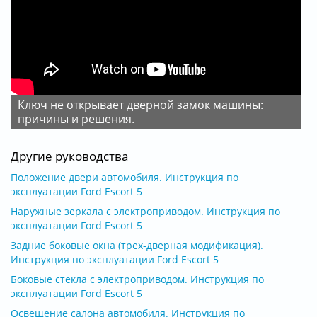
Ключ не открывает дверной замок машины:
причины и решения.
Другие руководства
Положение двери автомобиля. Инструкция по
эксплуатации Ford Escort 5
Наружные зеркала с электроприводом. Инструкция по
эксплуатации Ford Escort 5
Задние боковые окна (трех-дверная модификация).
Инструкция по эксплуатации Ford Escort 5
Боковые стекла с электроприводом. Инструкция по
эксплуатации Ford Escort 5
Освещение салона автомобиля. Инструкция по