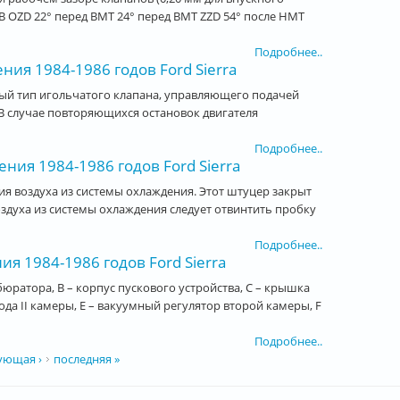
REB OZD 22° перед ВМТ 24° перед ВМТ ZZD 54° после НМТ
Подробнее..
ия 1984-1986 годов Ford Sierra
овый тип игольчатого клапана, управляющего подачей
 В случае повторяющихся остановок двигателя
Подробнее..
ия 1984-1986 годов Ford Sierra
я воздуха из системы охлаждения. Этот штуцер закрыт
оздуха из системы охлаждения следует отвинтить пробку
Подробнее..
я 1984-1986 годов Ford Sierra
ратора, В – корпус пускового устройства, С – крышка
да II камеры, Е – вакуумный регулятор второй камеры, F
Подробнее..
ующая ›
последняя »