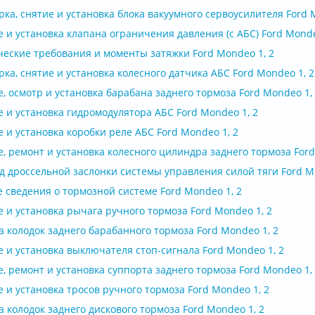
ка, снятие и установка блока вакуумного сервоусилителя Ford 
 и установка клапана ограничения давления (с АБС) Ford Monde
ческие требования и моменты затяжки Ford Mondeo 1, 2
ка, снятие и установка колесного датчика АБС Ford Mondeo 1, 2
, осмотр и установка барабана заднего тормоза Ford Mondeo 1,
 и установка гидромодулятора АБС Ford Mondeo 1, 2
 и установка коробки реле АБС Ford Mondeo 1, 2
, ремонт и установка колесного цилиндра заднего тормоза Ford
д дроссельной заслонки системы управления силой тяги Ford Mo
 сведения о тормозной системе Ford Mondeo 1, 2
 и установка рычага ручного тормоза Ford Mondeo 1, 2
 колодок заднего барабанного тормоза Ford Mondeo 1, 2
 и установка выключателя стоп-сигнала Ford Mondeo 1, 2
, ремонт и установка суппорта заднего тормоза Ford Mondeo 1,
 и установка тросов ручного тормоза Ford Mondeo 1, 2
 колодок заднего дискового тормоза Ford Mondeo 1, 2