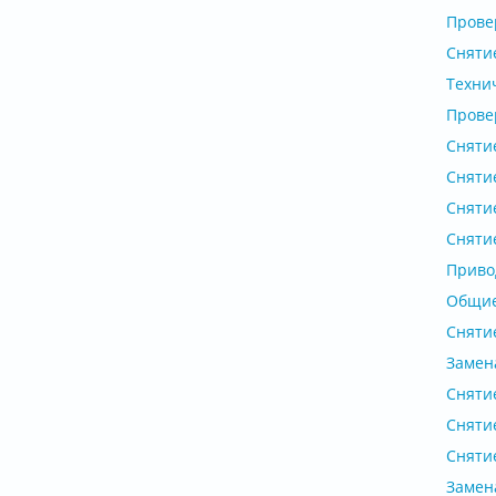
Провер
Снятие
Техни
Провер
Снятие
Снятие
Снятие
Снятие
Приво
Общие
Снятие
Замена
Снятие
Снятие
Снятие
Замена