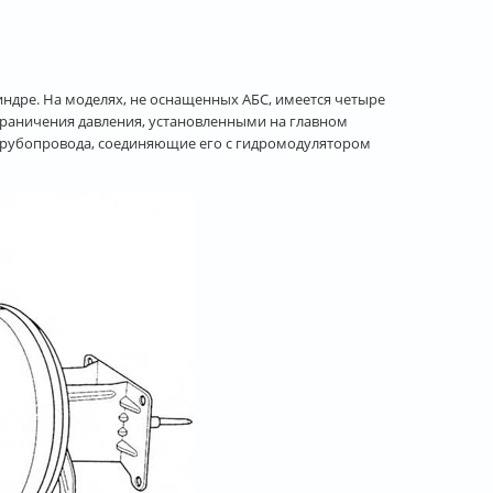
ндре. На моделях, не оснащенных АБС, имеется четыре
граничения давления, установленными на главном
 трубопровода, соединяющие его с гидромодулятором