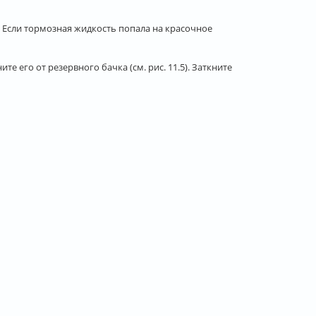
. Если тормозная жидкость попала на красочное
е его от резервного бачка (см. рис. 11.5). Заткните