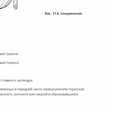
Рис. 11.6. Соединения
вый тормоз)
вый тормоз)
т главного цилиндра.
овленных в передней части сервоусилителя тормозов.
гаечного. Заткните или накройте образовавшиеся