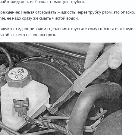
ачайте жидкость из бачка с помощью трубки.
реждение: Нельзя отсасывать жидкость через трубку ртом, это опасно
ие, ее надо сразу же смыть чистой водой.
моделях с гидроприводом сцепления отпустите хомут шланга и отсоединит
 чтобы в него не попала грязь.