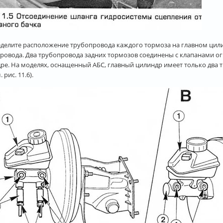
еделите расположение трубопровода каждого тормоза на главном цили
ровода. Два трубопровода задних тормозов соединены с клапанами о
ре. На моделях, оснащенный АБС, главный цилиндр имеет только два
 рис. 11.6).