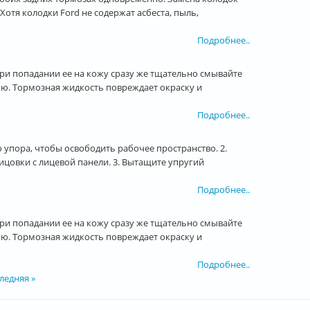
отя колодки Ford не содержат асбеста, пыль,
Подробнее..
ри попадании ее на кожу сразу же тщательно смывайте
ью. Тормозная жидкость повреждает окраску и
Подробнее..
о упора, чтобы освободить рабочее пространство. 2.
цовки с лицевой панели. 3. Вытащите упругий
Подробнее..
ри попадании ее на кожу сразу же тщательно смывайте
ью. Тормозная жидкость повреждает окраску и
Подробнее..
ледняя »