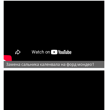
Замена сальника каленвала на форд мондео1