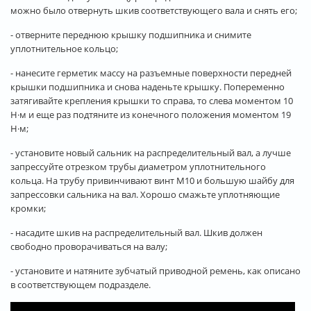
можно было отвернуть шкив соответствующего вала и снять его;
- отверните переднюю крышку подшипника и снимите
уплотнительное кольцо;
- нанесите герметик массу на разъемные поверхности передней
крышки подшипника и снова наденьте крышку. Попеременно
затягивайте крепления крышки то справа, то слева моментом 10
Н·м и еще раз подтяните из конечного положения моментом 19
Н·м;
- установите новый сальник на распределительный вал, а лучше
запрессуйте отрезком трубы диаметром уплотнительного
кольца. На трубу привинчивают винт М10 и большую шайбу для
запрессовки сальника на вал. Хорошо смажьте уплотняющие
кромки;
- насадите шкив на распределительный вал. Шкив должен
свободно проворачиваться на валу;
- установите и натяните зубчатый приводной ремень, как описано
в соответствующем подразделе.