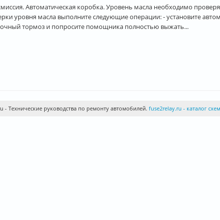
миссия. Автоматическая коробка. Уровень масла необходимо проверять
рки уровня масла выполните следующие операции: - установите авто
ночный тормоз и попросите помощника полностью выжать...
ru - Технические руководства по ремонту автомобилей.
fuse2relay.ru - каталог сх