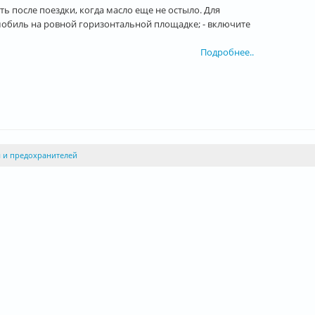
 после поездки, когда масло еще не остыло. Для
мобиль на ровной горизонтальной площадке; - включите
Подробнее..
ем и предохранителей