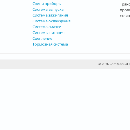
Свет и приборы
Транс
Система выпуска
прове
Система зажигания
стоя
Система охлаждения
Система смазки
Системы питания
Сцепление
Тормозная система
© 2026 FordManual.