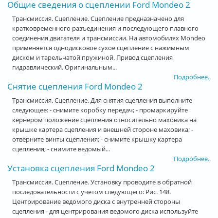
Общие сведения о сцеплении Ford Mondeo 2
Трансмиссия. Сцепление. Сцепление предназначено для
кратковременного разъединения и последующего плавного
соединения двигателя и трансмиссии. На автомобилях Mondeo
применяется однодисковое сухое сцепление с нажимным
диском и тарельчатой пружиной. Привод сцепления
гидравлический. Оригинальным...
Подробнее..
Снятие сцепления Ford Mondeo 2
Трансмиссия. Сцепление. Для снятия сцепления выполните
следующее: - снимите коробку передач; - промаркируйте
кернером положение сцепления относительно маховика на
крышке картера сцепления и внешней стороне маховика; -
отверните винты сцепления; - снимите крышку картера
сцепления; - снимите ведомый...
Подробнее..
Установка сцепления Ford Mondeo 2
Трансмиссия. Сцепление. Установку проводите в обратной
последовательности с учетом следующего: Рис. 148.
Центрирование ведомого диска с внутренней стороны
сцепления - для центрирования ведомого диска используйте